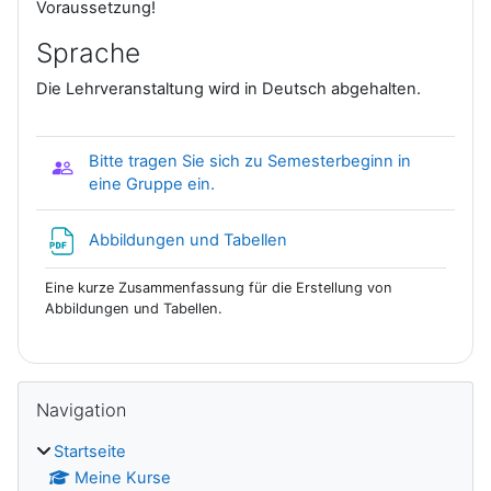
Voraussetzung!
Sprache
Die Lehrveranstaltung wird in Deutsch abgehalten.
Bitte tragen Sie sich zu Semesterbeginn in
Gruppenwahl
eine Gruppe ein.
Datei
Abbildungen und Tabellen
Eine kurze Zusammenfassung für die Erstellung von
Abbildungen und Tabellen.
Blöcke
Navigation überspringen
Navigation
Startseite
Meine Kurse