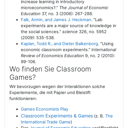
increase learning in introductory
microeconomics?."
The Journal of Economic
Education
37, no. 3 (2006): 267-288.
Falk, Armin, and James J. Heckman
. "Lab
experiments are a major source of knowledge in
the social sciences."
science
326, no. 5952
(2009): 535-538.
Kaplan, Todd R., and Dieter Balkenborg
. "Using
economic classroom experiments."
International
Review of Economics Education
9, no. 2 (2010):
99-106.
Wo finden Sie Classroom
Games?
Wir bevorzugen wegen der Interaktionen solche
Experiemente, die mit Papier und Bleistift
funktionieren:
Games Economists Play
Classroom Experiments & Games
(z. B.
The
International Trade Game
)
Das
Journal of Economic Education
veröffentlicht