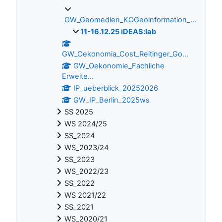
GW_Geomedien_KOGeoinformation_...
11-16.12.25 iDEAS:lab
GW_Oekonomia_Cost_Reitinger_Go...
GW_Oekonomie_Fachliche
Erweite...
IP_ueberblick_20252026
GW_IP_Berlin_2025ws
SS 2025
WS 2024/25
SS_2024
WS_2023/24
SS_2023
WS_2022/23
SS_2022
WS 2021/22
SS_2021
WS_2020/21