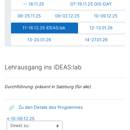
-- 18.11.25
07-19.11.25 GIS-DAY
08-25.11.25
09-02.12.25
10-09.12.25
11-16.12.25 iDEAS:lab
12-13.01.26
13-20.01.26
14-27.01.26
Lehrausgang ins iDEAS:lab
Durchführung: präsent in Salzburg (für alle)
Link/URL
Zu den Details des Programmes
←
10-09.12.25