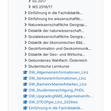
SS 2017
WS 2016/17
Einführung in die Fachdidaktik...
Einführung ins wissenschaftlic...
Naturwissenschaftliche Geograp...
Didaktik der naturwissenschaft...
Sozialwissenschaftliche Geogra...
Didaktik der ökonomischen Bild...
Geoinformation und Geokommunik...
Didaktik der Geo- und Wirtscha...
Gebundenes Wahlfach: Österreich
Studentische Lernkurse
GW_AllgemeineInformationen_Linz
GW_SemesterInformationen_Linz
GW_BachelorMasterArbeiten_Linz
GW_Studienberechtigung_PHDL
GW_UpgradingNMS_AllgemeineInfo...
GW_STEOPgw_Linz_2026ws
Einführung in die Fachdidaktik...