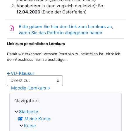
Abgabetermin (und zugleich der letzte): So.,
12.04.2026
(Ende der Osterferien)
Bitte geben Sie hier den Link zum Lernkurs an,
Aufgabe
wenn Sie das Portfolio abgegeben haben.
Link zum persönlichen Lernkurs
Damit wir erkennen, wessen Portfolio zu beurteilen ist, bitte ich
den Abschluss hier zu bestätigen.
←
VU-Klausur
Moodle-Lernkurs
→
Blöcke
Navigation überspringen
Navigation
Startseite
Meine Kurse
Kurse