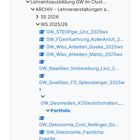
Lehramtsausbildung GW im Clust...
ARCHIV - Lehrveranstaltungen a...
SS 2026
WS 2025/26
GW_STEOPgw_Linz_2025ws
GW_FDeinfuehrung_KollerAnich_2...
GW_Wiss_Arbeiten_Goeke_2025ws
GW_Wiss_Arbeiten_Marso_2025ws
GW_NawiGeo_Vorbereitung_Linz_2...
GW_SowiGeo_FD_Spiessberger_2025w
s
GW_Geomedien_KOGeoinformation_...
Portfolio
GW_Oekonomia_Cost_Reitinger_Go...
GW_Oekonomie_Fachliche
Erweite...