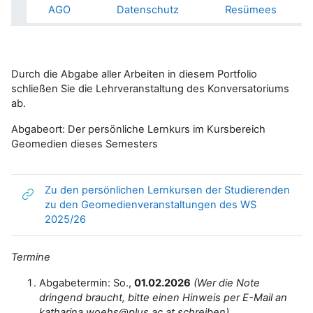
AGO
Datenschutz
Resümees
Durch die Abgabe aller Arbeiten in diesem Portfolio
schließen Sie die Lehrveranstaltung des Konversatoriums
ab.
Abgabeort: Der persönliche Lernkurs im Kursbereich
Geomedien dieses Semesters
Zu den persönlichen Lernkursen der Studierenden
zu den Geomedienveranstaltungen des WS
Link/URL
2025/26
Termine
Abgabetermin: So.,
01.02.2026
(Wer die Note
dringend braucht, bitte einen Hinweis per E-Mail an
katharina.woehs@plus.ac.at schreiben)