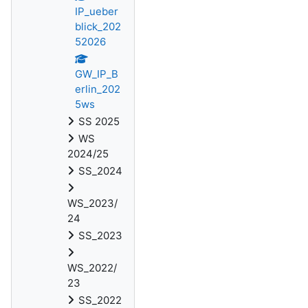
IP_ueber
blick_202
52026
GW_IP_B
erlin_202
5ws
SS 2025
WS
2024/25
SS_2024
WS_2023/
24
SS_2023
WS_2022/
23
SS_2022