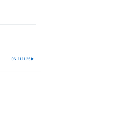
06-11.11.25
▶︎