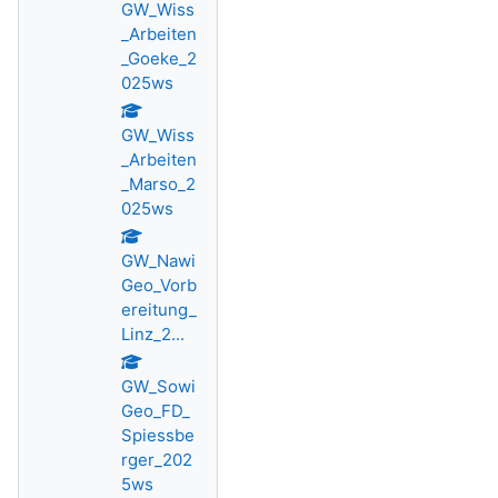
GW_Wiss
_Arbeiten
_Goeke_2
025ws
GW_Wiss
_Arbeiten
_Marso_2
025ws
GW_Nawi
Geo_Vorb
ereitung_
Linz_2...
GW_Sowi
Geo_FD_
Spiessbe
rger_202
5ws