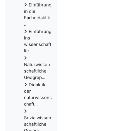
Einführung
in die
Fachdidaktik.
..
Einführung
ins
wissenschaft
lic...
Naturwissen
schaftliche
Geograp...
Didaktik
der
naturwissens
chaft...
Sozialwissen
schaftliche
Geogra...