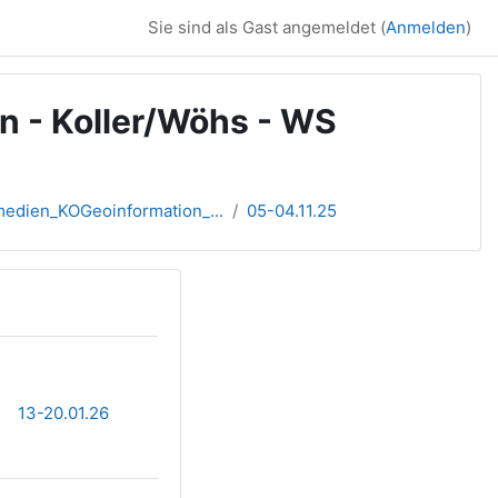
Sie sind als Gast angemeldet (
Anmelden
)
n - Koller/Wöhs - WS
dien_KOGeoinformation_...
05-04.11.25
13-20.01.26