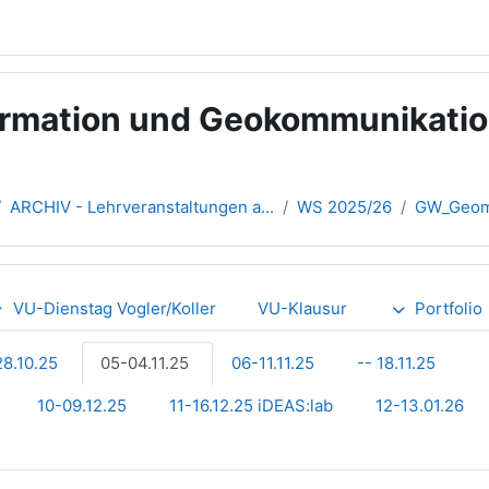
ormation und Geokommunikatio
ARCHIV - Lehrveranstaltungen a...
WS 2025/26
GW_Geome
VU-Dienstag Vogler/Koller
VU-Klausur
Portfolio
8.10.25
05-04.11.25
06-11.11.25
-- 18.11.25
10-09.12.25
11-16.12.25 iDEAS:lab
12-13.01.26