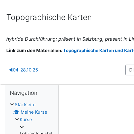
Topographische Karten
hybride Durchführung: präsent in Salzburg, präsent in Li
Link zum den Materialien:
Topographische Karten und Kar
◀︎
04-28.10.25
Blöcke
Navigation überspringen
Navigation
Startseite
Meine Kurse
Kurse
Lehramtsausbil