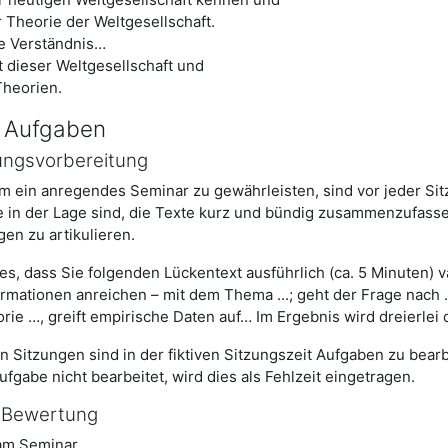
 Theorie der Weltgesellschaft.
e Verständnis…
t dieser Weltgesellschaft und
Theorien.
 Aufgaben
ungsvorbereitung
 ein anregendes Seminar zu gewährleisten, sind vor jeder Sit
e in der Lage sind, die Texte kurz und bündig zusammenzufass
en zu artikulieren.
s, dass Sie folgenden Lückentext ausführlich (ca. 5 Minuten) var
nformationen anreichen – mit dem Thema ...; geht der Frage nach …
orie …, greift empirische Daten auf… Im Ergebnis wird dreierlei 
 Sitzungen sind in der fiktiven Sitzungszeit Aufgaben zu bea
fgabe nicht bearbeitet, wird dies als Fehlzeit eingetragen.
 Bewertung
 am Seminar