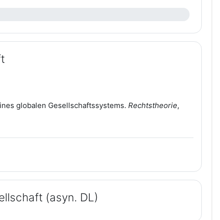
t
eines globalen Gesellschaftssystems.
Rechtstheorie
,
llschaft (asyn. DL)