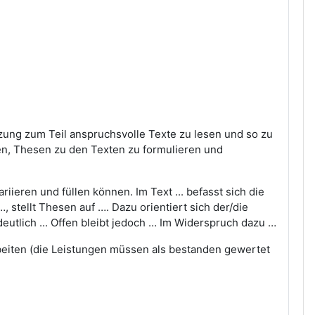
zung zum Teil anspruchsvolle Texte zu lesen und so zu
en, Thesen zu den Texten zu formulieren und
iieren und füllen können. Im Text ... befasst sich die
, stellt Thesen auf …. Dazu orientiert sich der/die
deutlich ... Offen bleibt jedoch … Im Widerspruch dazu …
rbeiten (die Leistungen müssen als bestanden gewertet