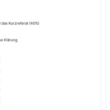
 das Kurzreferat (40%)
he Klärung