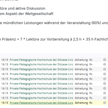
türe und aktive Diskussion
nem Aspekt der Weltgesellschaft
e mündlichen Leistungen während der Veranstaltung (60%) und
h Präsenz + 7 * Lektüre zur Vorbereitung à 2,5 h + 35 h Fachlic