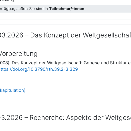
rfügbar, außer: Sie sind in
Teilnehmer/-innen
03.2026 – Das Konzept der Weltgesellschaf
 Vorbereitung
2008). Das Konzept der Weltgesellschaft: Genese und Struktur 
ttps://doi.org/10.3790/rth.39.2-3.329
Datei
apitulation)
03.2026 – Recherche: Aspekte der Weltgese