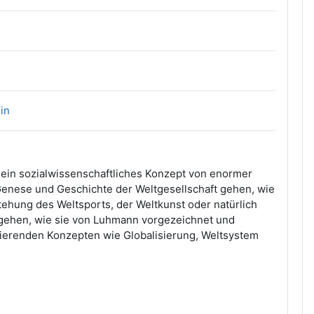
Gruppenwahl
in
 ein sozialwissenschaftliches Konzept von enormer
Genese und Geschichte der Weltgesellschaft gehen, wie
tehung des Weltsports, der Weltkunst oder natürlich
t gehen, wie sie von Luhmann vorgezeichnet und
rierenden Konzepten wie Globalisierung, Weltsystem