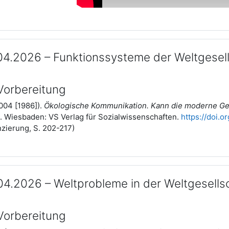
04.2026 – Funktionssysteme der Weltgesel
 Vorbereitung
004 [1986]).
Ökologische Kommunikation. Kann die moderne Ges
.). Wiesbaden: VS Verlag für Sozialwissenschaften.
https://doi.
nzierung, S. 202-217)
04.2026 – Weltprobleme in der Weltgesells
 Vorbereitung