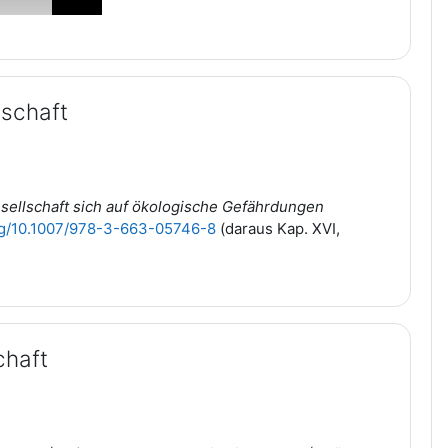
lschaft
ellschaft sich auf ökologische Gefährdungen
org/10.1007/978-3-663-05746-8
(daraus Kap. XVI,
chaft