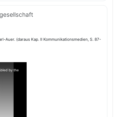
gesellschaft
rl-Auer. (daraus Kap. II Kommunikationsmedien, S. 87-
bled by the