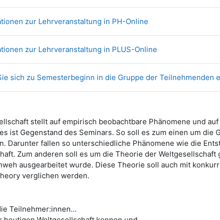
Link/URL
ationen zur Lehrveranstaltung in PH-Online
Link/URL
ationen zur Lehrveranstaltung in PLUS-Online
 Sie sich zu Semesterbeginn in die Gruppe der Teilnehmenden e
ellschaft stellt auf empirisch beobachtbare Phänomene und auf
des ist Gegenstand des Seminars. So soll es zum einen um die 
n. Darunter fallen so unterschiedliche Phänomene wie die Ents
haft. Zum anderen soll es um die Theorie der Weltgesellschaf
hweh ausgearbeitet wurde. Diese Theorie soll auch mit konkur
Theory verglichen werden.
die Teilnehmer:innen…
r heutigen Weltgesellschaft kennen und