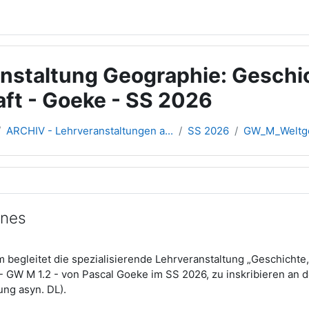
nstaltung Geographie: Geschi
aft - Goeke - SS 2026
ARCHIV - Lehrveranstaltungen a...
SS 2026
GW_M_Weltge
übersicht
ines
 begleitet die spezialisierende Lehrveranstaltung „Geschichte
 GW M 1.2 - von Pascal Goeke im SS 2026, zu inskribieren an 
ung asyn. DL).