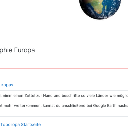
phie Europa
Datei
Europas
i, nimm einen Zettel zur Hand und beschrifte so viele Länder wie möglic
cht mehr weiterkommen, kannst du anschließend bei Google Earth nach
Link/URL
 Toporopa Startseite