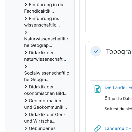
Einführung in die
Fachdidaktik...
Einführung ins
wissenschaftlic...
Naturwissenschaftlic
he Geograp...
Topogra
Didaktik der
Einklappen
naturwissenschaft...
Sozialwissenschaftlic
he Geogra...
Didaktik der
Die Länder 
ökonomischen Bild...
Öffne die Date
Geoinformation
und Geokommunik...
Solltest du ni
Didaktik der Geo-
und Wirtscha...
Gebundenes
Länderquiz -