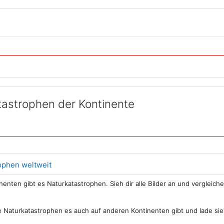
Link/URL
tastrophen der Kontinente
Buch
ophen weltweit
inenten gibt es Naturkatastrophen. Sieh dir alle Bilder an und vergleic
.
 Naturkatastrophen es auch auf anderen Kontinenten gibt und lade si