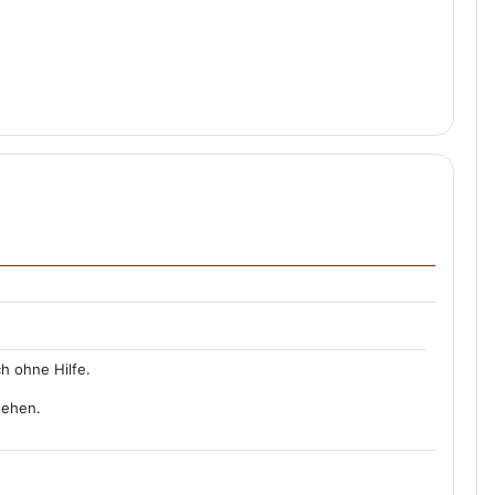
h ohne Hilfe.
sehen.