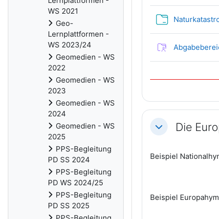
Lernplattformen -
WS 2021
Naturkatastr
Geo-
Lernplattformen -
WS 2023/24
Abgabebereic
Geomedien - WS
2022
Geomedien - WS
2023
Geomedien - WS
2024
Die Eur
Geomedien - WS
Einklappen
2025
PPS-Begleitung
Beispiel Nationalh
PD SS 2024
PPS-Begleitung
PD WS 2024/25
PPS-Begleitung
Beispiel Europahy
PD SS 2025
PPS-Begleitung