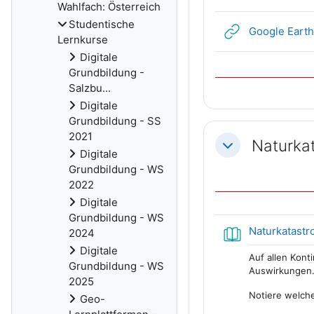
Wahlfach: Österreich
Studentische
Google Earth
Lernkurse
Digitale
Grundbildung -
Salzbu...
Digitale
Grundbildung - SS
2021
Naturka
Einklappen
Digitale
Grundbildung - WS
2022
Digitale
Grundbildung - WS
Naturkatastr
2024
Digitale
Auf allen Kont
Grundbildung - WS
Auswirkungen
2025
Notiere welche
Geo-