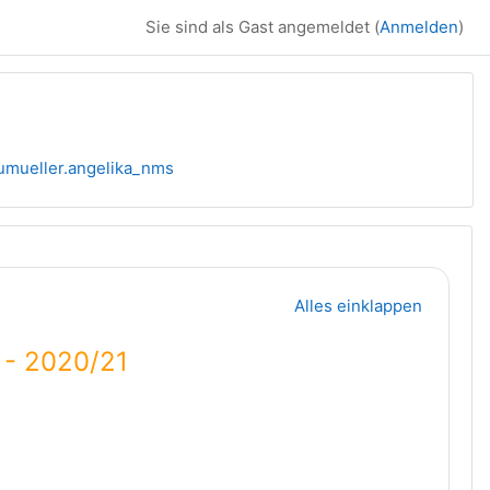
Sie sind als Gast angemeldet (
Anmelden
)
umueller.angelika_nms
Alles einklappen
 - 2020/21