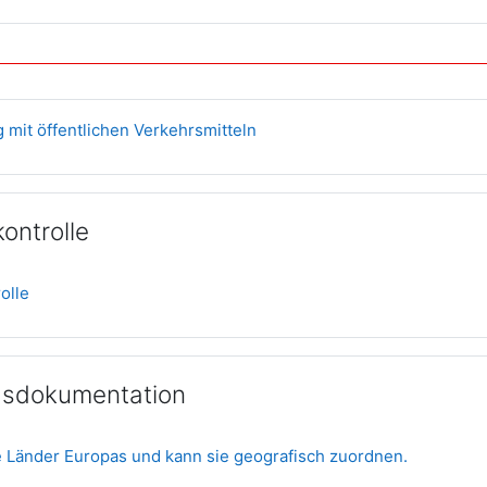
Glossar
 mit öffentlichen Verkehrsmitteln
kontrolle
Test
olle
gsdokumentation
Aufgabe
e Länder Europas und kann sie geografisch zuordnen.