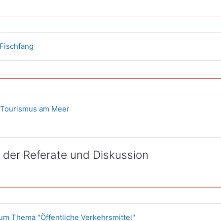
Aufgabe
Fischfang
Aufgabe
r Tourismus am Meer
der Referate und Diskussion
Forum
um Thema "Öffentliche Verkehrsmittel"