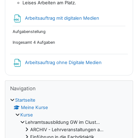
Leises Arbeiten am Platz.
Datei
Arbeitsauftrag mit digitalen Medien
Aufgabenstellung
Insgesamt 4 Aufgaben
Datei
Arbeitsauftrag ohne Digitale Medien
Blöcke
Navigation überspringen
Navigation
Startseite
Meine Kurse
Kurse
Lehramtsausbildung GW im Clust...
ARCHIV - Lehrveranstaltungen a...
Einführung in die Fachdidaktik...