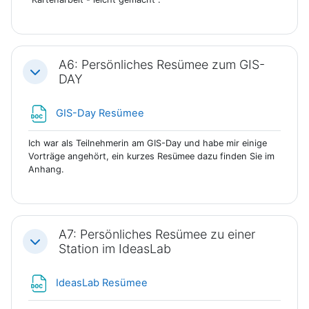
A6: Persönliches Resümee zum GIS-
Einklappen
DAY
Datei
GIS-Day Resümee
Ich war als Teilnehmerin am GIS-Day und habe mir einige
Vorträge angehört, ein kurzes Resümee dazu finden Sie im
Anhang.
A7: Persönliches Resümee zu einer
Einklappen
Station im IdeasLab
Datei
IdeasLab Resümee