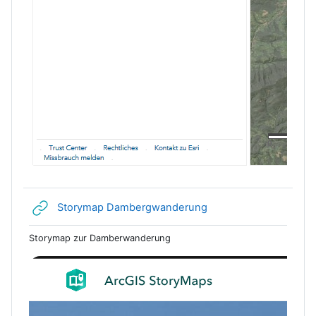
Link/URL
Storymap Dambergwanderung
Storymap zur Damberwanderung