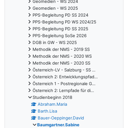
Geomedien - WS 2024
Geomedien - WS 2025
PPS-Begleitung PD SS 2024
PPS-Begleitung PD WS 2024/25
PPS-Begleitung PD SS 2025
PPS-Begleitung SoSe 2026
DGB in GW - WS 2025
Methodik der NMS - 2019 SS
Methodik der NMS - 2020 WS
Methodik der NMS - 2020 SS
Österreich-LV - Salzburg - SS ...
Österreich 2: Entwicklungspfad...
Österreich 1 - Postregionale G...
Österreich 2: Lernpfade für di...
Studienbeginn 2018
Abraham.Maria
Barth.Lisa
Bauer-Oeppinger.David
Baumgartner.Sabine