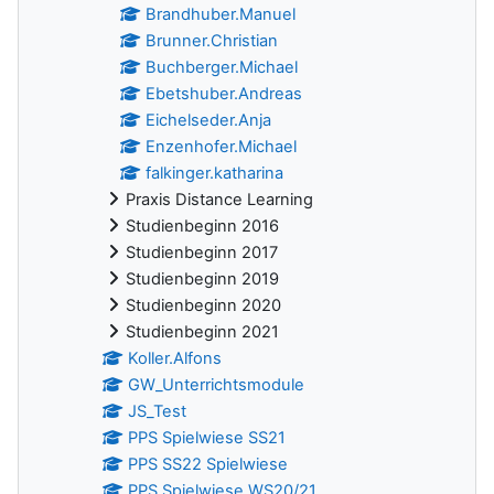
Brandhuber.Manuel
Brunner.Christian
Buchberger.Michael
Ebetshuber.Andreas
Eichelseder.Anja
Enzenhofer.Michael
falkinger.katharina
Praxis Distance Learning
Studienbeginn 2016
Studienbeginn 2017
Studienbeginn 2019
Studienbeginn 2020
Studienbeginn 2021
Koller.Alfons
GW_Unterrichtsmodule
JS_Test
PPS Spielwiese SS21
PPS SS22 Spielwiese
PPS Spielwiese WS20/21