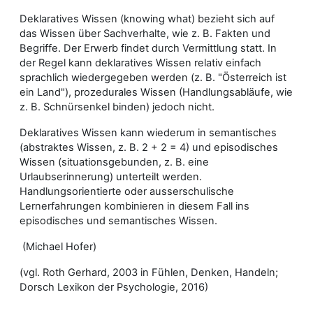
Deklaratives Wissen (knowing what) bezieht sich auf
das Wissen über Sachverhalte, wie z. B. Fakten und
Begriffe. Der Erwerb findet durch Vermittlung statt. In
der Regel kann deklaratives Wissen relativ einfach
sprachlich wiedergegeben werden (z. B. "Österreich ist
ein Land"), prozedurales Wissen (Handlungsabläufe, wie
z. B. Schnürsenkel binden) jedoch nicht.
Deklaratives Wissen kann wiederum in semantisches
(abstraktes Wissen, z. B. 2 + 2 = 4) und episodisches
Wissen (situationsgebunden, z. B. eine
Urlaubserinnerung) unterteilt werden.
Handlungsorientierte oder ausserschulische
Lernerfahrungen kombinieren in diesem Fall ins
episodisches und semantisches Wissen.
(Michael Hofer)
(vgl. Roth Gerhard, 2003 in Fühlen, Denken, Handeln;
Dorsch Lexikon der Psychologie, 2016)