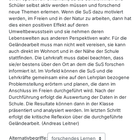
Schüler selbst aktiv werden müssen und forschend
neue Themen erlernen. Wenn die SuS dazu motiviert
werden, im Freien und in der Natur zu arbeiten, dann hat
dies einen positiven Effekt auf deren
Umweltbewusstsein und sie nehmen deren
Lebenswelten aus anderen Perspektiven wahr. Für die
Geländearbeit muss man nicht weit vereisen, sie kann
auch direkt im Wohnort und in der Nähe der Schule
stattfinden. Die Lehrkraft muss dabei beachten, dass
sie/er bestens über den Ort an dem die SuS forschen
informiert ist. Im Vorfeld können die SuS und die
Lehrkräfte gemeinsam eine auf den Lehrplan bezogene
Problemstellung erörtern und planen, die dann im
Anschluss im Freien durchgeführt wird. Nach der
Durchführung erfolgt die Auswertung der Daten in der
Schule. Die Resultate können dann in der Klasse
präsentiert und analysiert werden. Im letzten Schritt
erfolgt die kritische Reflexion über die durchgeführte
Geländearbeit. (Andreas Leitner)
Alternativbegriffe: