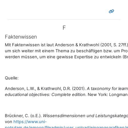
F
Faktenwissen
Mit Faktenwissen ist laut Anderson & Krathwohl (2001, S. 27
um sich weiter mit einem Thema zu beschäftigen bzw. um Prob
werden müssen, um eine gewisse Expertise zu entwickeln (Brü
Quelle:
Anderson, L.W., & Krathwohl, D.R. (2001).
A taxonomy for learn
educational objectives: Complete edition.
New York: Longman
Brückner, C. (o.E.).
Wissensdimensionen und Leistungskatego
von
https://www.uni-
potsdam.de/emoon/fileadmin/user_upload/eingangsgrafiken/