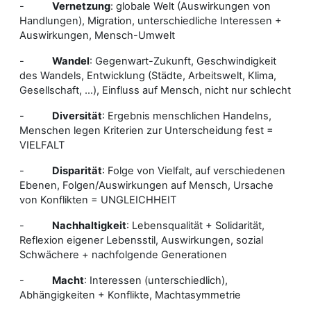
-
Vernetzung
: globale Welt (Auswirkungen von
Handlungen), Migration, unterschiedliche Interessen +
Auswirkungen, Mensch-Umwelt
-
Wandel
: Gegenwart-Zukunft, Geschwindigkeit
des Wandels, Entwicklung (Städte, Arbeitswelt, Klima,
Gesellschaft, …), Einfluss auf Mensch, nicht nur schlecht
-
Diversität
: Ergebnis menschlichen Handelns,
Menschen legen Kriterien zur Unterscheidung fest =
VIELFALT
-
Disparität
: Folge von Vielfalt, auf verschiedenen
Ebenen, Folgen/Auswirkungen auf Mensch, Ursache
von Konflikten = UNGLEICHHEIT
-
Nachhaltigkeit
: Lebensqualität + Solidarität,
Reflexion eigener Lebensstil, Auswirkungen, sozial
Schwächere + nachfolgende Generationen
-
Macht
: Interessen (unterschiedlich),
Abhängigkeiten + Konflikte, Machtasymmetrie