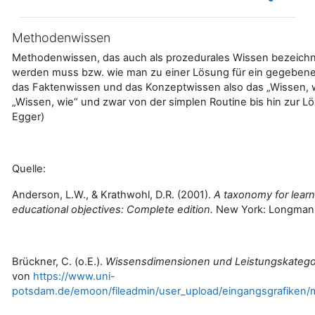
Methodenwissen
Methodenwissen, das auch als prozedurales Wissen bezeichn
werden muss bzw. wie man zu einer Lösung für ein gegebene
das Faktenwissen und das Konzeptwissen also das „Wissen, w
„Wissen, wie“ und zwar von der simplen Routine bis hin zur L
Egger)
Quelle:
Anderson, L.W., & Krathwohl, D.R. (2001).
A taxonomy for learn
educational objectives: Complete edition.
New York: Longman
Brückner, C. (o.E.).
Wissensdimensionen und Leistungskatego
von
https://www.uni-
potsdam.de/emoon/fileadmin/user_upload/eingangsgrafiken/