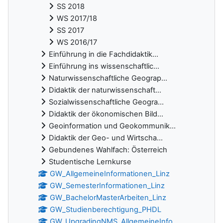
SS 2018
WS 2017/18
SS 2017
WS 2016/17
Einführung in die Fachdidaktik...
Einführung ins wissenschaftlic...
Naturwissenschaftliche Geograp...
Didaktik der naturwissenschaft...
Sozialwissenschaftliche Geogra...
Didaktik der ökonomischen Bild...
Geoinformation und Geokommunik...
Didaktik der Geo- und Wirtscha...
Gebundenes Wahlfach: Österreich
Studentische Lernkurse
GW_AllgemeineInformationen_Linz
GW_SemesterInformationen_Linz
GW_BachelorMasterArbeiten_Linz
GW_Studienberechtigung_PHDL
GW_UpgradingNMS_AllgemeineInfo...