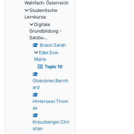
Wahlfach: Österreich
Studentische
Lernkurse
Digitale
Grundbildung -
Salzbu...
Braun.Sarah
Eder.Eva-
Maria
Topic 10
Gloeckner.Bernh
ard
Hinterseer.Thom
as
Kreuzberger.Chri
stian