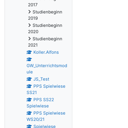
2017
Studienbeginn
2019
Studienbeginn
2020
Studienbeginn
2021
Koller.Alfons
GW_Unterrichtsmod
ule
JS_Test
PPS Spielwiese
SS21
PPS SS22
Spielwiese
PPS Spielwiese
WS20/21
Spielwiese