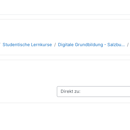
Studentische Lernkurse
Digitale Grundbildung - Salzbu...
übersicht