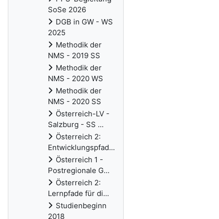
SoSe 2026
DGB in GW - WS
2025
Methodik der
NMS - 2019 SS
Methodik der
NMS - 2020 WS
Methodik der
NMS - 2020 SS
Österreich-LV -
Salzburg - SS ...
Österreich 2:
Entwicklungspfad...
Österreich 1 -
Postregionale G...
Österreich 2:
Lernpfade für di...
Studienbeginn
2018