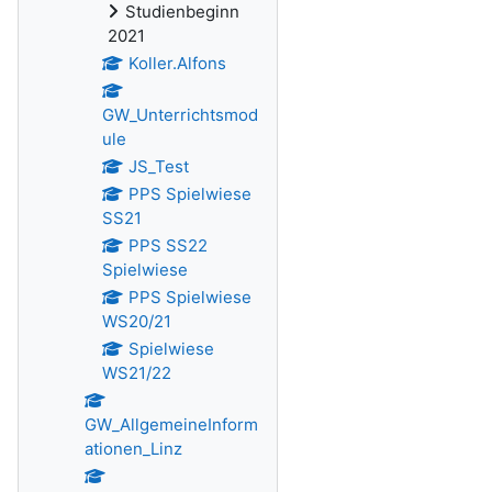
Studienbeginn
2021
Koller.Alfons
GW_Unterrichtsmod
ule
JS_Test
PPS Spielwiese
SS21
PPS SS22
Spielwiese
PPS Spielwiese
WS20/21
Spielwiese
WS21/22
GW_AllgemeineInform
ationen_Linz