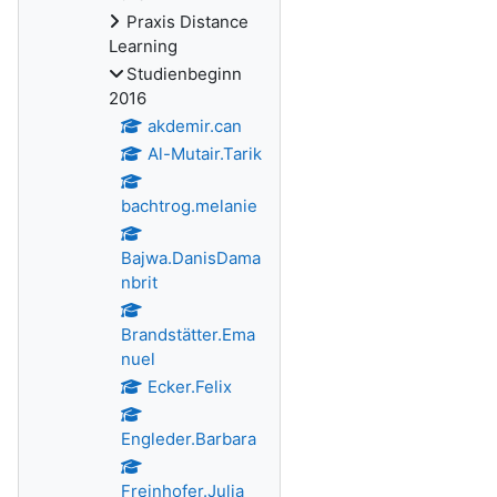
Praxis Distance
Learning
Studienbeginn
2016
akdemir.can
Al-Mutair.Tarik
bachtrog.melanie
Bajwa.DanisDama
nbrit
Brandstätter.Ema
nuel
Ecker.Felix
Engleder.Barbara
Freinhofer.Julia