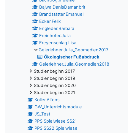
bachtrog.melanie
Bajwa.DanisDamanbrit
Brandstätter.Emanuel
Ecker.Felix
Engleder.Barbara
Freinhofer.Julia
Freyenschlag.Lisa
Geierlehner.Julia_Geomedien2017
Ökologischer Fußabdruck
Geierlehner.Julia_Geomedien2018
Studienbeginn 2017
Studienbeginn 2019
Studienbeginn 2020
Studienbeginn 2021
Koller.Alfons
GW_Unterrichtsmodule
JS_Test
PPS Spielwiese SS21
PPS SS22 Spielwiese