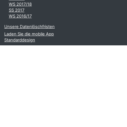
WS 2017/18
SS 2017
WS 2016/17
Unsere Datenlöschfristen
Laden Sie die mobile App
Standarddesign