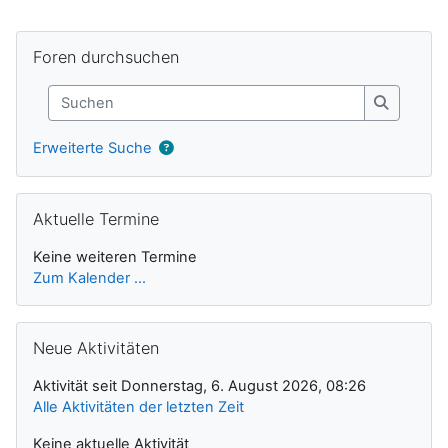
Ergänzungsblöcke
Foren durchsuchen überspringen
Foren durchsuchen
Suchen
Suchen
Erweiterte Suche
Aktuelle Termine überspringen
Aktuelle Termine
Keine weiteren Termine
Zum Kalender ...
Neue Aktivitäten überspringen
Neue Aktivitäten
Aktivität seit Donnerstag, 6. August 2026, 08:26
Alle Aktivitäten der letzten Zeit
Keine aktuelle Aktivität