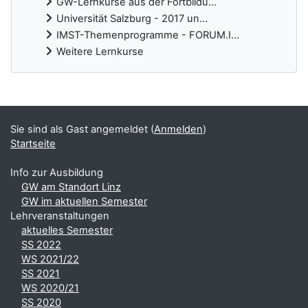
GW-Lernkurse aus der Fortbildu...
Universität Salzburg - 2017 un...
IMST-Themenprogramme - FORUM.I...
Weitere Lernkurse
Ergänzungsblöcke
Sie sind als Gast angemeldet (
Anmelden
)
Startseite
Info zur Ausbildung
GW am Standort Linz
GW im aktuellen Semester
Lehrveranstaltungen
aktuelles Semester
SS 2022
WS 2021/22
SS 2021
WS 2020/21
SS 2020