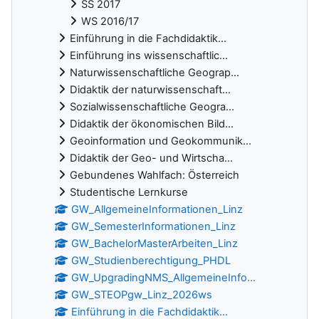
SS 2017
WS 2016/17
Einführung in die Fachdidaktik...
Einführung ins wissenschaftlic...
Naturwissenschaftliche Geograp...
Didaktik der naturwissenschaft...
Sozialwissenschaftliche Geogra...
Didaktik der ökonomischen Bild...
Geoinformation und Geokommunik...
Didaktik der Geo- und Wirtscha...
Gebundenes Wahlfach: Österreich
Studentische Lernkurse
GW_AllgemeineInformationen_Linz
GW_SemesterInformationen_Linz
GW_BachelorMasterArbeiten_Linz
GW_Studienberechtigung_PHDL
GW_UpgradingNMS_AllgemeineInfo...
GW_STEOPgw_Linz_2026ws
Einführung in die Fachdidaktik...