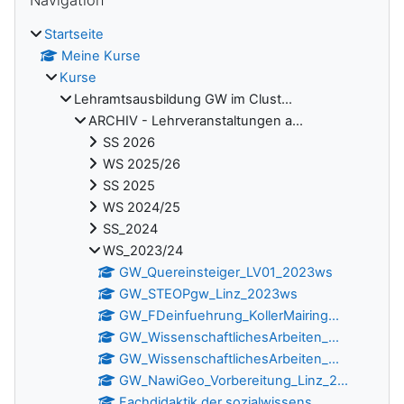
Navigation
Startseite
Meine Kurse
Kurse
Lehramtsausbildung GW im Clust...
ARCHIV - Lehrveranstaltungen a...
SS 2026
WS 2025/26
SS 2025
WS 2024/25
SS_2024
WS_2023/24
GW_Quereinsteiger_LV01_2023ws
GW_STEOPgw_Linz_2023ws
GW_FDeinfuehrung_KollerMairing...
GW_WissenschaftlichesArbeiten_...
GW_WissenschaftlichesArbeiten_...
GW_NawiGeo_Vorbereitung_Linz_2...
Fachdidaktik der sozialwissens...