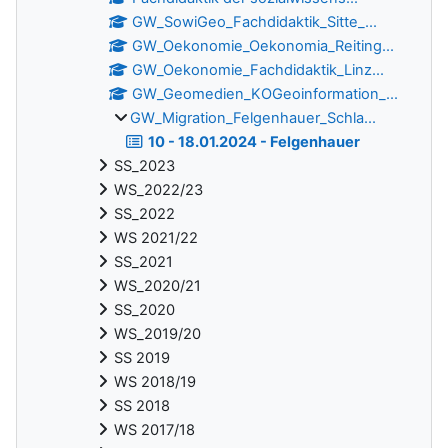
GW_SowiGeo_Fachdidaktik_Sitte_...
GW_Oekonomie_Oekonomia_Reiting...
GW_Oekonomie_Fachdidaktik_Linz...
GW_Geomedien_KOGeoinformation_...
GW_Migration_Felgenhauer_Schla...
10 - 18.01.2024 - Felgenhauer
SS_2023
WS_2022/23
SS_2022
WS 2021/22
SS_2021
WS_2020/21
SS_2020
WS_2019/20
SS 2019
WS 2018/19
SS 2018
WS 2017/18