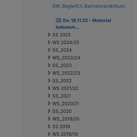
GW_BegleitLV_Bachelorpraktikum.
..
Do. 18.11.25 – Material
bekomm...
SS 2025
WS 2024/25
SS_2024
WS_2023/24
SS_2023
WS_2022/23
SS_2022
WS 2021/22
SS_2021
WS_2020/21
SS_2020
WS_2019/20
SS 2019
WS 2018/19