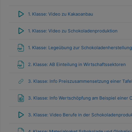
1. Klasse: Video zu Kakaoanbau
1. Klasse: Video zu Schokoladenproduktion
1. Klasse: Legeübung zur Schokoladenherstellung
2. Klasse: AB Einteilung in Wirtschaftssektoren
3. Klasse: Info Preiszusammensetzung einer Tafe
3. Klasse: Info Wertschöpfung am Beispiel einer 
3. Klasse: Video Berufe in der Schokoladenprodu
4. Klasse: Materialpaket Schokolade und Globalis