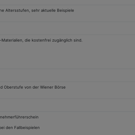
e Altersstufen, sehr aktuelle Beispiele
Materialien, die kostenfrei zugänglich sind.
nd Oberstufe von der Wiener Börse
ernehmerführerschein
i den Fallbeispielen