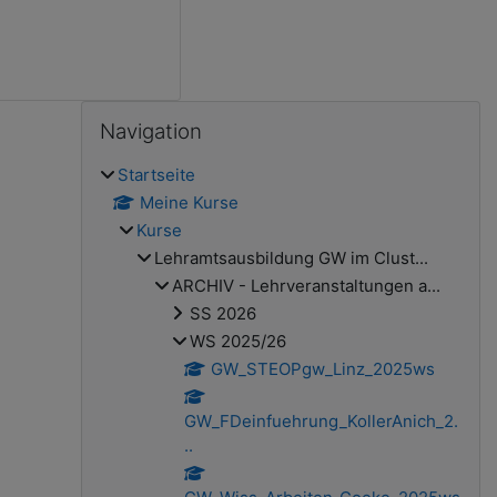
Blöcke
Navigation überspringen
Navigation
Startseite
Meine Kurse
Kurse
Lehramtsausbildung GW im Clust...
ARCHIV - Lehrveranstaltungen a...
SS 2026
WS 2025/26
GW_STEOPgw_Linz_2025ws
GW_FDeinfuehrung_KollerAnich_2.
..