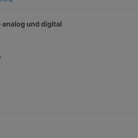
analog und digital
k