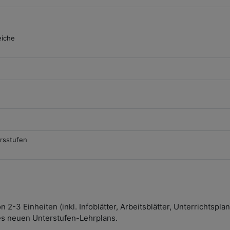
eiche
ersstufen
 2-3 Einheiten (inkl. Infoblätter, Arbeitsblätter, Unterrichtspla
des neuen Unterstufen-Lehrplans.