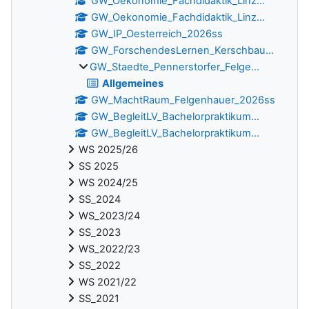
GW_Oekonomie_Fachdidaktik_Linz...
GW_Oekonomie_Fachdidaktik_Linz...
GW_IP_Oesterreich_2026ss
GW_ForschendesLernen_Kerschbau...
GW_Staedte_Pennerstorfer_Felge...
Allgemeines
GW_MachtRaum_Felgenhauer_2026ss
GW_BegleitLV_Bachelorpraktikum...
GW_BegleitLV_Bachelorpraktikum...
WS 2025/26
SS 2025
WS 2024/25
SS_2024
WS_2023/24
SS_2023
WS_2022/23
SS_2022
WS 2021/22
SS_2021