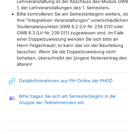
Lehrveranstaltung ist der Abschluss des Moduls GWB
1, der Lehrveranstaltungen des 1. Semesters.
Bitte kontrollieren Sie am Semesterbeginn weiters, ob
Ihre "Integrativen Veranstaltungen" unterschiedlichen
Studienplanpunkten GWB 6.2 (LV-Nr. 239 010) oder
GWB 6.3 (LV-Nr. 239 011) zugewiesen sind. Im Falle
einer Doppelzuweisung wenden Sie sich bitte an
Herrn Felgenhauer; er kann das vor der Beurteilung
tauschen. Wenn Sie die Doppelzuweisung nicht
beheben, überschreibt der jüngere Noteneintrag den
älteren!
Link/URL
Detailinformationen aus PH-Online der PHOÖ
Bitte tragen Sie sich am Semesterbeginn in die
Gruppenwahl
Gruppe der Teilnehmenden ein.