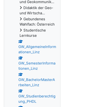
und Geokommunik...
Didaktik der Geo-
und Wirtscha...
Gebundenes
Wahlfach: Österreich
Studentische
Lernkurse
GW_AllgemeineInform
ationen_Linz
GW_SemesterInforma
tionen_Linz
GW_BachelorMasterA
rbeiten_Linz
GW_Studienberechtig
ung_PHDL