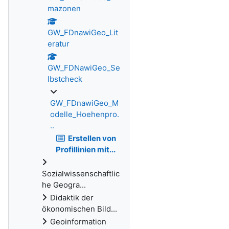
mazonen
GW_FDnawiGeo_Lit
eratur
GW_FDNawiGeo_Se
lbstcheck
GW_FDnawiGeo_M
odelle_Hoehenpro.
..
Erstellen von
Profillinien mit...
Sozialwissenschaftlic
he Geogra...
Didaktik der
ökonomischen Bild...
Geoinformation