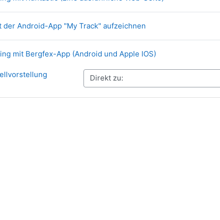
Link/URL
t der Android-App "My Track" aufzeichnen
Link/URL
ing mit Bergfex-App (Android und Apple IOS)
dellvorstellung