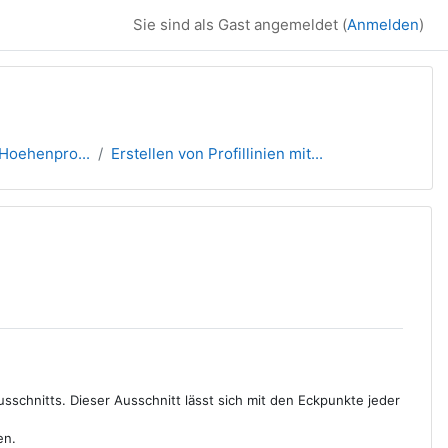
Sie sind als Gast angemeldet (
Anmelden
)
oehenpro...
Erstellen von Profillinien mit...
sschnitts. Dieser Ausschnitt lässt sich mit den Eckpunkte jeder
en.