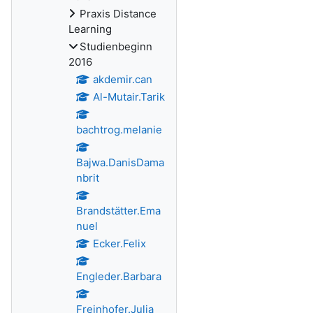
Praxis Distance
Learning
Studienbeginn
2016
akdemir.can
Al-Mutair.Tarik
bachtrog.melanie
Bajwa.DanisDama
nbrit
Brandstätter.Ema
nuel
Ecker.Felix
Engleder.Barbara
Freinhofer.Julia