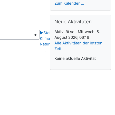
Zum Kalender ...
Neue Aktivitäten überspringen
Neue Aktivitäten
Aktivität seit Mittwoch, 5.
▶︎
Stationenbetrieb:
August 2026, 06:16
Klimawandel und
Alle Aktivitäten der letzten
Naturkatastrophen
Zeit
Keine aktuelle Aktivität