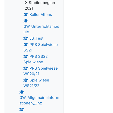
Studienbeginn
2021
Koller.Alfons
GW_Unterrichtsmod
ule
JS_Test
PPS Spielwiese
SS21
PPS SS22
Spielwiese
PPS Spielwiese
WS20/21
Spielwiese
WS21/22
GW_AllgemeineInform
ationen_Linz