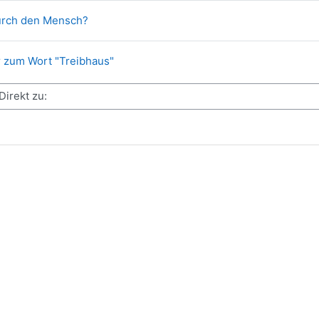
Textseite
urch den Mensch?
Aufgabe
 zum Wort "Treibhaus"