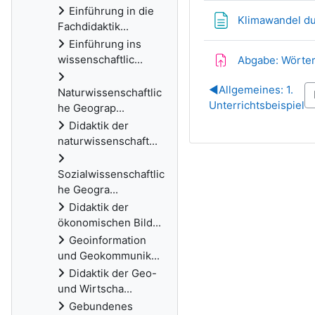
Einführung in die
Klimawandel d
Fachdidaktik...
Einführung ins
wissenschaftlic...
Abgabe: Wörter
◀︎
Allgemeines: 1.
Naturwissenschaftlic
Unterrichtsbeispiel
he Geograp...
Didaktik der
naturwissenschaft...
Sozialwissenschaftlic
he Geogra...
Didaktik der
ökonomischen Bild...
Geoinformation
und Geokommunik...
Didaktik der Geo-
und Wirtscha...
Gebundenes