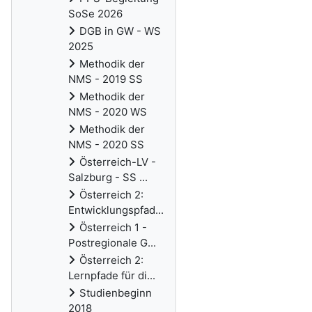
SoSe 2026
DGB in GW - WS
2025
Methodik der
NMS - 2019 SS
Methodik der
NMS - 2020 WS
Methodik der
NMS - 2020 SS
Österreich-LV -
Salzburg - SS ...
Österreich 2:
Entwicklungspfad...
Österreich 1 -
Postregionale G...
Österreich 2:
Lernpfade für di...
Studienbeginn
2018