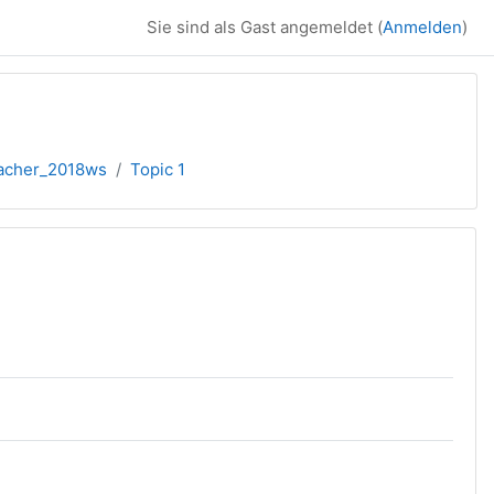
Sie sind als Gast angemeldet (
Anmelden
)
acher_2018ws
Topic 1