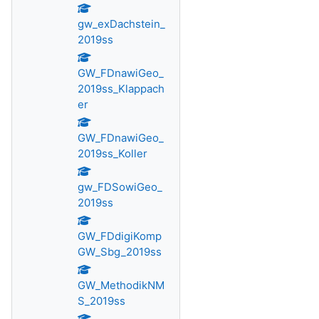
gw_exDachstein_
2019ss
GW_FDnawiGeo_
2019ss_Klappach
er
GW_FDnawiGeo_
2019ss_Koller
gw_FDSowiGeo_
2019ss
GW_FDdigiKomp
GW_Sbg_2019ss
GW_MethodikNM
S_2019ss