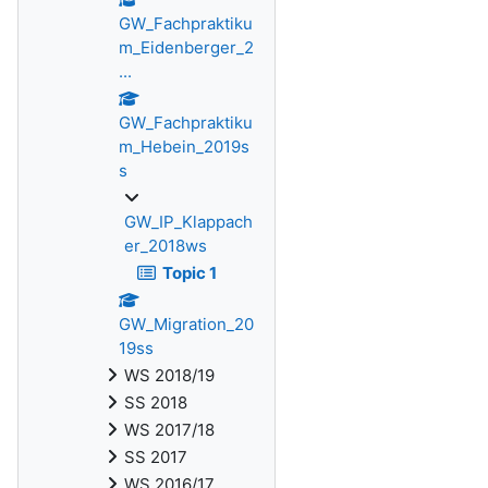
GW_Fachpraktiku
m_Eidenberger_2
...
GW_Fachpraktiku
m_Hebein_2019s
s
GW_IP_Klappach
er_2018ws
Topic 1
GW_Migration_20
19ss
WS 2018/19
SS 2018
WS 2017/18
SS 2017
WS 2016/17