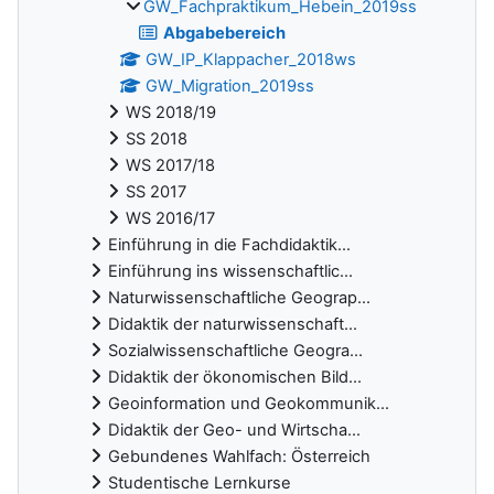
GW_Fachpraktikum_Hebein_2019ss
Abgabebereich
GW_IP_Klappacher_2018ws
GW_Migration_2019ss
WS 2018/19
SS 2018
WS 2017/18
SS 2017
WS 2016/17
Einführung in die Fachdidaktik...
Einführung ins wissenschaftlic...
Naturwissenschaftliche Geograp...
Didaktik der naturwissenschaft...
Sozialwissenschaftliche Geogra...
Didaktik der ökonomischen Bild...
Geoinformation und Geokommunik...
Didaktik der Geo- und Wirtscha...
Gebundenes Wahlfach: Österreich
Studentische Lernkurse