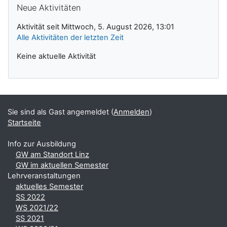
Ergänzungsblöcke
Neue Aktivitäten
Aktivität seit Mittwoch, 5. August 2026, 13:01
Alle Aktivitäten der letzten Zeit
Keine aktuelle Aktivität
Sie sind als Gast angemeldet (
Anmelden
)
Startseite
Info zur Ausbildung
GW am Standort Linz
GW im aktuellen Semester
Lehrveranstaltungen
aktuelles Semester
SS 2022
WS 2021/22
SS 2021