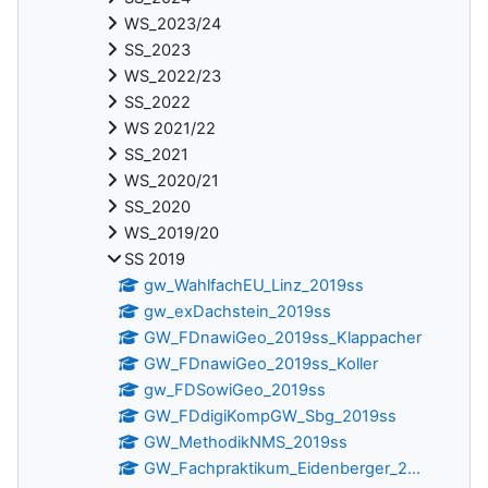
WS_2023/24
SS_2023
WS_2022/23
SS_2022
WS 2021/22
SS_2021
WS_2020/21
SS_2020
WS_2019/20
SS 2019
gw_WahlfachEU_Linz_2019ss
gw_exDachstein_2019ss
GW_FDnawiGeo_2019ss_Klappacher
GW_FDnawiGeo_2019ss_Koller
gw_FDSowiGeo_2019ss
GW_FDdigiKompGW_Sbg_2019ss
GW_MethodikNMS_2019ss
GW_Fachpraktikum_Eidenberger_2...