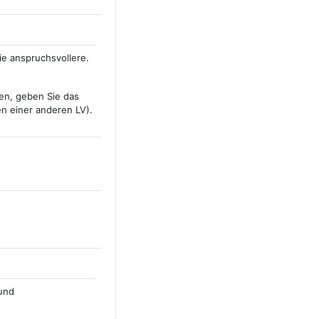
ie anspruchsvollere.
den, geben Sie das
n einer anderen LV).
 und