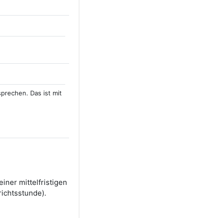
prechen. Das ist mit
iner mittelfristigen
richtsstunde).