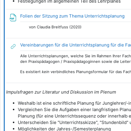
Festlegungen im allgemeinen Teil des Lehrplanes
Da
Folien der Sitzung zum Thema Unterrichtsplanung
von Claudia Breitfuss (2020)
Vereinbarungen für die Unterrichtsplanung für die Fa
Alle Unterrichtsplanungen, welche Sie im Rahmen Ihrer Fac
den Praxispädagogen / Praxispädagoginnen sowie die Leiter
Es existiert
kein
verbindliches Planungsformular für das Fac
Impulsfragen zur Literatur und Diskussion im Plenum
Weshalb ist eine schriftliche Planung für Junglehrer/
Vergleichen Sie die Aufgaben einer langfristigen Plan
Planung (für eine Unterrichtssequenz oder innerhalb ei
Unterscheiden Sie "Unterrichtsskizze", "Stundenbild"
Möglichkeiten der Jahres-/Semesterplanung