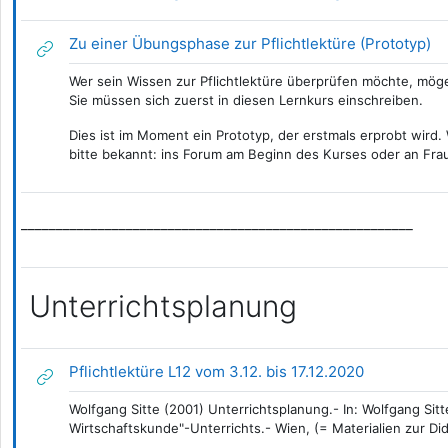
Li
Zu einer Übungsphase zur Pflichtlektüre (Prototyp)
Wer sein Wissen zur Pflichtlektüre überprüfen möchte, möge
Sie müssen sich zuerst in diesen Lernkurs einschreiben.
Dies ist im Moment ein Prototyp, der erstmals erprobt wird
bitte bekannt: ins Forum am Beginn des Kurses oder an Fra
________________________________________________________
Unterrichtsplanung
Link/URL
Pflichtlektüre L12 vom 3.12. bis 17.12.2020
Wolfgang Sitte (2001) Unterrichtsplanung.- In: Wolfgang Sit
Wirtschaftskunde"-Unterrichts.- Wien, (= Materialien zur Di