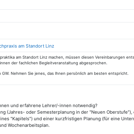
tei
Link/URL
chpraxis am Standort Linz
hpraktika am Standort Linz machen, müssen diesen Vereinbarungen ents
innen der fachlichen Begleitveranstaltung abgesprochen.
h GW. Nehmen Sie jenes, das Ihnen persönlich am besten entspricht.
-innen und erfahrene Lehrer/-innen notwendig?
ung (Jahres- oder Semesterplanung in der "Neuen Oberstufe"), e
nes "Kapitels") und einer kurzfristigen Planung (für eine Unter
 und Wochenarbeitsplan.