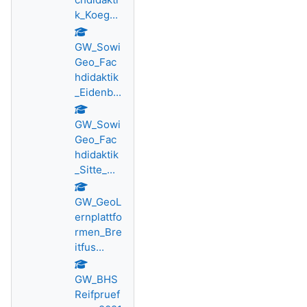
k_Koeg...
GW_Sowi
Geo_Fac
hdidaktik
_Eidenb...
GW_Sowi
Geo_Fac
hdidaktik
_Sitte_...
GW_GeoL
ernplattfo
rmen_Bre
itfus...
GW_BHS
Reifpruef