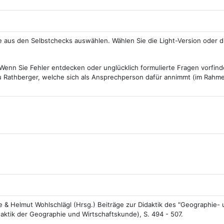
nk/URL
 aus den Selbstchecks auswählen. Wählen Sie die Light-Version oder d
. Wenn Sie Fehler entdecken oder unglücklich formulierte Fragen vorfin
u Rathberger, welche sich als Ansprechperson dafür annimmt (im Rahme
te & Helmut Wohlschlägl (Hrsg.) Beiträge zur Didaktik des "Geographie-
daktik der Geographie und Wirtschaftskunde), S. 494 - 507.