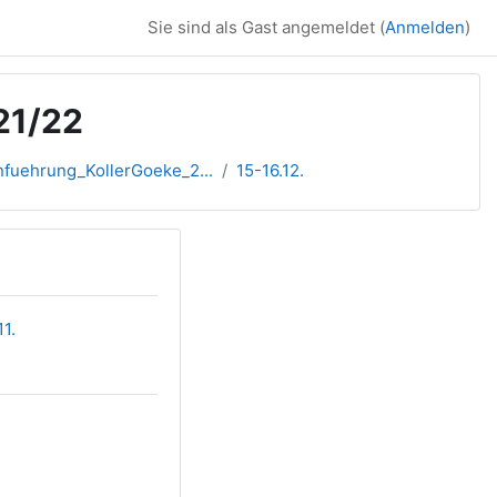
Sie sind als Gast angemeldet (
Anmelden
)
21/22
fuehrung_KollerGoeke_2...
15-16.12.
11.