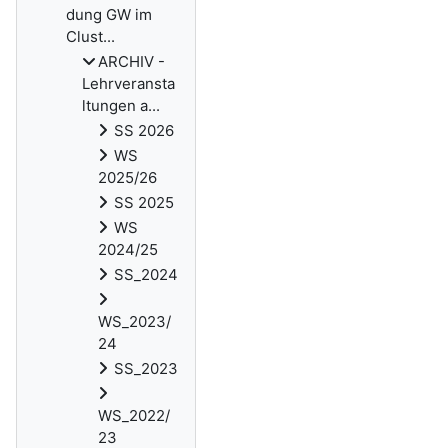
dung GW im
Clust...
ARCHIV -
Lehrveransta
ltungen a...
SS 2026
WS
2025/26
SS 2025
WS
2024/25
SS_2024
WS_2023/
24
SS_2023
WS_2022/
23