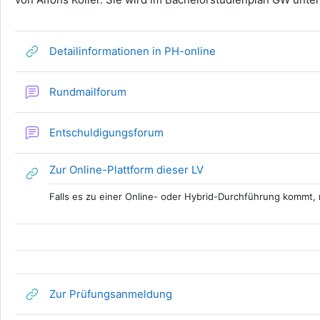
Link/URL
Detailinformationen in PH-online
Rundmailforum
Entschuldigungsforum
Link/URL
Zur Online-Plattform dieser LV
Falls es zu einer Online- oder Hybrid-Durchführung kommt
Link/URL
Zur Prüfungsanmeldung