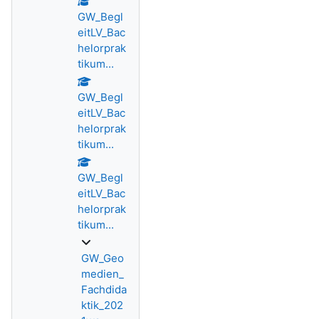
GW_Begl
eitLV_Bac
helorprak
tikum...
GW_Begl
eitLV_Bac
helorprak
tikum...
GW_Begl
eitLV_Bac
helorprak
tikum...
GW_Geo
medien_
Fachdida
ktik_202