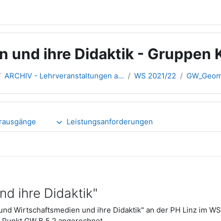
 und ihre Didaktik - Gruppen 
ARCHIV - Lehrveranstaltungen a...
WS 2021/22
GW_Geome
rausgänge
Leistungsanforderungen
d ihre Didaktik"
und Wirtschaftsmedien und ihre Didaktik" an der PH Linz im WS
r Punkt GW B 5.2 angerechnet.