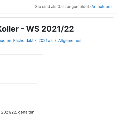
Sie sind als Gast angemeldet (
Anmelden
)
Koller - WS 2021/22
dien_Fachdidaktik_2021ws
Allgemeines
 2021/22, gehalten