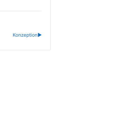
Konzeption
▶︎