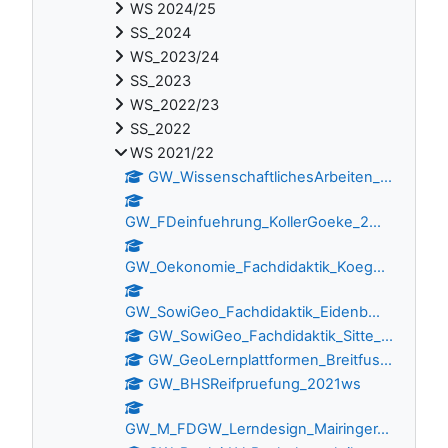
WS 2024/25
SS_2024
WS_2023/24
SS_2023
WS_2022/23
SS_2022
WS 2021/22
GW_WissenschaftlichesArbeiten_...
GW_FDeinfuehrung_KollerGoeke_2...
GW_Oekonomie_Fachdidaktik_Koeg...
GW_SowiGeo_Fachdidaktik_Eidenb...
GW_SowiGeo_Fachdidaktik_Sitte_...
GW_GeoLernplattformen_Breitfus...
GW_BHSReifpruefung_2021ws
GW_M_FDGW_Lerndesign_Mairinger...