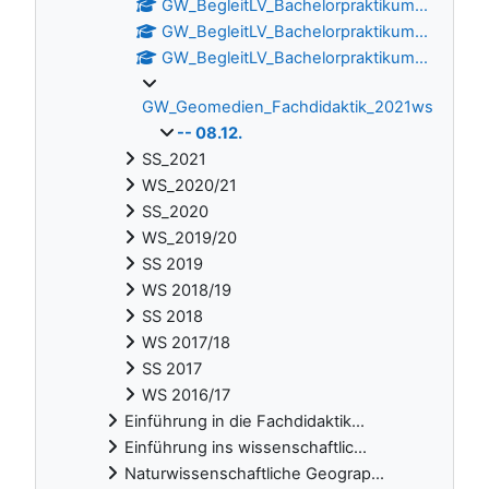
GW_BegleitLV_Bachelorpraktikum...
GW_BegleitLV_Bachelorpraktikum...
GW_BegleitLV_Bachelorpraktikum...
GW_Geomedien_Fachdidaktik_2021ws
-- 08.12.
SS_2021
WS_2020/21
SS_2020
WS_2019/20
SS 2019
WS 2018/19
SS 2018
WS 2017/18
SS 2017
WS 2016/17
Einführung in die Fachdidaktik...
Einführung ins wissenschaftlic...
Naturwissenschaftliche Geograp...