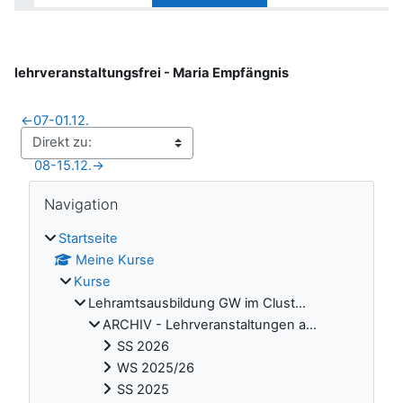
lehrveranstaltungsfrei - Maria Empfängnis
←
07-01.12.
08-15.12.
→
Blöcke
Navigation überspringen
Navigation
Startseite
Meine Kurse
Kurse
Lehramtsausbildung GW im Clust...
ARCHIV - Lehrveranstaltungen a...
SS 2026
WS 2025/26
SS 2025