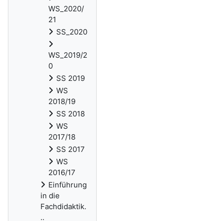
WS_2020/
21
SS_2020
WS_2019/2
0
SS 2019
WS
2018/19
SS 2018
WS
2017/18
SS 2017
WS
2016/17
Einführung
in die
Fachdidaktik.
..