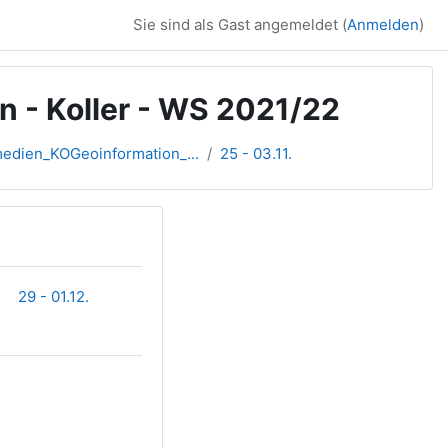
Sie sind als Gast angemeldet (
Anmelden
)
 - Koller - WS 2021/22
dien_KOGeoinformation_...
25 - 03.11.
29 - 01.12.