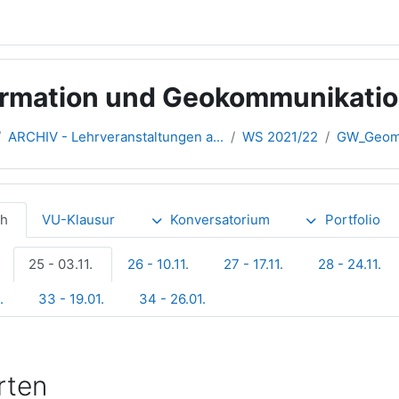
rmation und Geokommunikation
ARCHIV - Lehrveranstaltungen a...
WS 2021/22
GW_Geome
ch
VU-Klausur
Konversatorium
Portfolio
25 - 03.11.
26 - 10.11.
27 - 17.11.
28 - 24.11.
.
33 - 19.01.
34 - 26.01.
rten