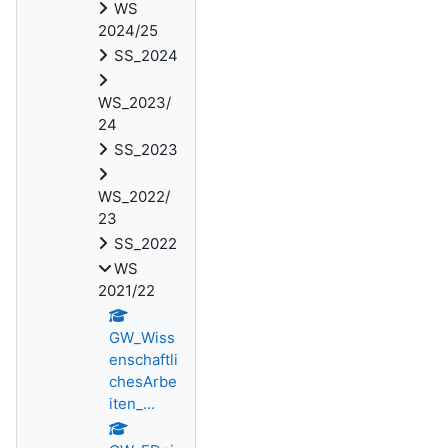
WS
2024/25
SS_2024
WS_2023/
24
SS_2023
WS_2022/
23
SS_2022
WS
2021/22
GW_Wiss
enschaftli
chesArbe
iten_...