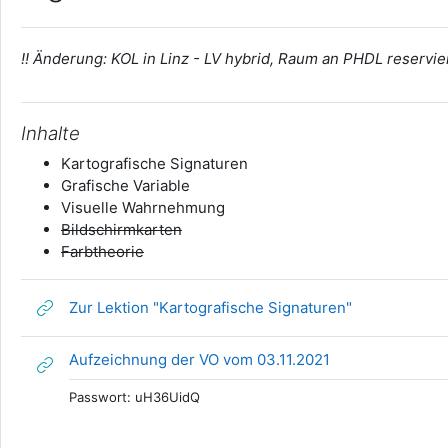
!! Änderung: KOL in Linz - LV hybrid, Raum an PHDL reservie
Inhalte
Kartografische Signaturen
Grafische Variable
Visuelle Wahrnehmung
Bildschirmkarten
Farbtheorie
Link/URL
Zur Lektion "Kartografische Signaturen"
Link/URL
Aufzeichnung der VO vom 03.11.2021
Passwort: uH36UidQ