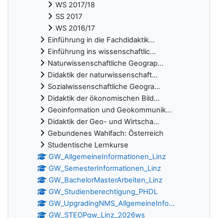
WS 2017/18
SS 2017
WS 2016/17
Einführung in die Fachdidaktik...
Einführung ins wissenschaftlic...
Naturwissenschaftliche Geograp...
Didaktik der naturwissenschaft...
Sozialwissenschaftliche Geogra...
Didaktik der ökonomischen Bild...
Geoinformation und Geokommunik...
Didaktik der Geo- und Wirtscha...
Gebundenes Wahlfach: Österreich
Studentische Lernkurse
GW_AllgemeineInformationen_Linz
GW_SemesterInformationen_Linz
GW_BachelorMasterArbeiten_Linz
GW_Studienberechtigung_PHDL
GW_UpgradingNMS_AllgemeineInfo...
GW_STEOPgw_Linz_2026ws