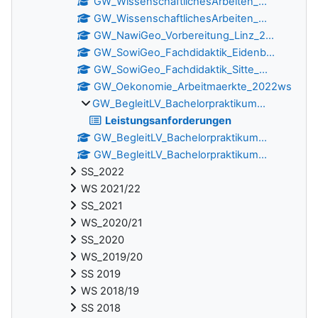
GW_WissenschaftlichesArbeiten_...
GW_WissenschaftlichesArbeiten_...
GW_NawiGeo_Vorbereitung_Linz_2...
GW_SowiGeo_Fachdidaktik_Eidenb...
GW_SowiGeo_Fachdidaktik_Sitte_...
GW_Oekonomie_Arbeitmaerkte_2022ws
GW_BegleitLV_Bachelorpraktikum...
Leistungsanforderungen
GW_BegleitLV_Bachelorpraktikum...
GW_BegleitLV_Bachelorpraktikum...
SS_2022
WS 2021/22
SS_2021
WS_2020/21
SS_2020
WS_2019/20
SS 2019
WS 2018/19
SS 2018