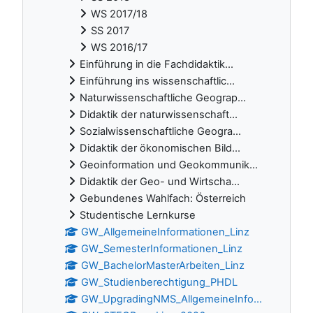
WS 2017/18
SS 2017
WS 2016/17
Einführung in die Fachdidaktik...
Einführung ins wissenschaftlic...
Naturwissenschaftliche Geograp...
Didaktik der naturwissenschaft...
Sozialwissenschaftliche Geogra...
Didaktik der ökonomischen Bild...
Geoinformation und Geokommunik...
Didaktik der Geo- und Wirtscha...
Gebundenes Wahlfach: Österreich
Studentische Lernkurse
GW_AllgemeineInformationen_Linz
GW_SemesterInformationen_Linz
GW_BachelorMasterArbeiten_Linz
GW_Studienberechtigung_PHDL
GW_UpgradingNMS_AllgemeineInfo...