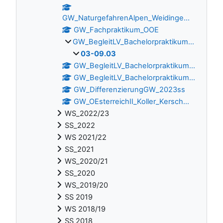
GW_NaturgefahrenAlpen_Weidinge...
GW_Fachpraktikum_OOE
GW_BegleitLV_Bachelorpraktikum...
03-09.03
GW_BegleitLV_Bachelorpraktikum...
GW_BegleitLV_Bachelorpraktikum...
GW_DifferenzierungGW_2023ss
GW_OEsterreichII_Koller_Kersch...
WS_2022/23
SS_2022
WS 2021/22
SS_2021
WS_2020/21
SS_2020
WS_2019/20
SS 2019
WS 2018/19
SS 2018