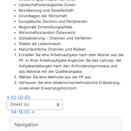
Landschaftsökologische Zonen
Bevölkerung und Gesellschaft
Grundlagen der Wirtschaft
Europäische Zentren und Peripherien
Regionale Entwicklungspfade
Wirtschaftsstandort Österreich
Globalisierung – Chancen und Gefahren
Städte als Lebensraum
Naturräumliche Chancen und Risiken
Erstellen Sie eine Arbeitsaufgabe nach dem Muster aus der
PP. In Ihrer Arbeitsaufgabe ergänzen Sie das Lehrziel, die
Aufgabestellungen nach den Anforderungsniveaus und
das Material mit der Quellenangabe.
Wählen Sie eine Methode aus der PP aus.
Verfassen Sie eine didaktische/methodische Erläuterung,
sowie einen Erwartungshorizont.
←
02-02.03.
04-16.03.
→
Blöcke
Navigation überspringen
Navigation