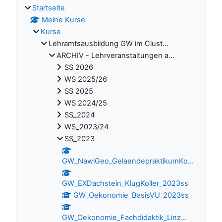
Startseite
Meine Kurse
Kurse
Lehramtsausbildung GW im Clust...
ARCHIV - Lehrveranstaltungen a...
SS 2026
WS 2025/26
SS 2025
WS 2024/25
SS_2024
WS_2023/24
SS_2023
GW_NawiGeo_GelaendepraktikumKo...
GW_EXDachstein_KlugKoller_2023ss
GW_Oekonomie_BasisVU_2023ss
GW_Oekonomie_Fachdidaktik_Linz...