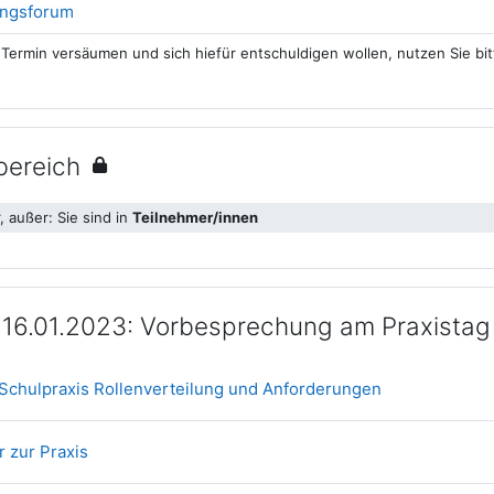
ungsforum
n Termin versäumen und sich hiefür entschuldigen wollen, nutzen Sie bi
ereich
, außer: Sie sind in
Teilnehmer/innen
. 16.01.2023: Vorbesprechung am Praxistag
Datei
Schulpraxis Rollenverteilung und Anforderungen
Datei
r zur Praxis