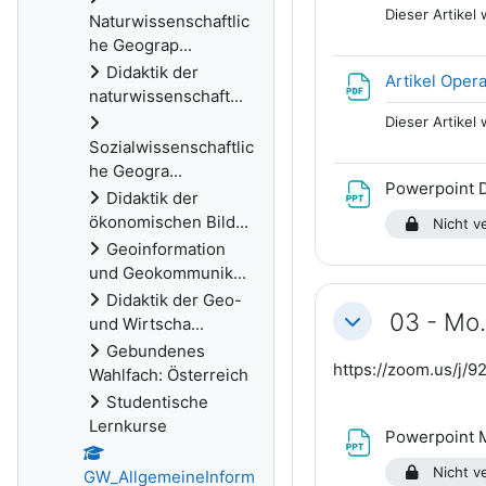
Dieser Artikel
Naturwissenschaftlic
he Geograp...
Didaktik der
Artikel Opera
naturwissenschaft...
Dieser Artikel
Sozialwissenschaftlic
he Geogra...
Powerpoint D
Didaktik der
ökonomischen Bild...
Nicht ve
Geoinformation
und Geokommunik...
Didaktik der Geo-
03 - Mo.
und Wirtscha...
Einklappen
Gebundenes
https://zoom.us/j/
Wahlfach: Österreich
Studentische
Lernkurse
Powerpoint 
Nicht ve
GW_AllgemeineInform