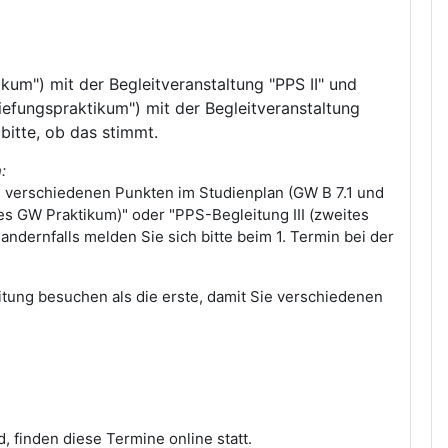
um") mit der Begleitveranstaltung "PPS II" und
efungspraktikum") mit der Begleitveranstaltung
bitte, ob das stimmt.
:
en verschiedenen Punkten im Studienplan (GW B 7.1 und
tes GW Praktikum)" oder "PPS-Begleitung III (zweites
ndernfalls melden Sie sich bitte beim 1. Termin bei der
eitung besuchen als die erste, damit Sie verschiedenen
 finden diese Termine online statt.