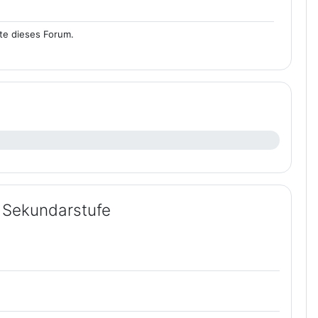
tte dieses Forum.
 Sekundarstufe