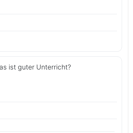
 ist guter Unterricht?