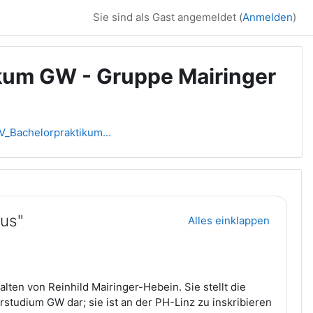
Sie sind als Gast angemeldet (
Anmelden
)
kum GW - Gruppe Mairinger
_Bachelorpraktikum...
mus"
Alles einklappen
lten von Reinhild Mairinger-Hebein. Sie stellt die
tudium GW dar; sie ist an der PH-Linz zu inskribieren