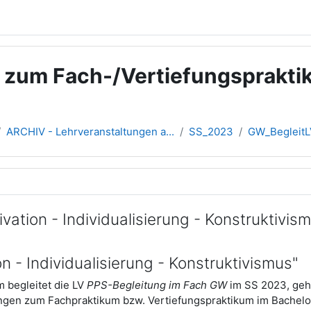
g zum Fach-/Vertiefungsprakti
ARCHIV - Lehrveranstaltungen a...
SS_2023
GW_BegleitLV
übersicht
vation - Individualisierung - Konstruktivis
n - Individualisierung - Konstruktivismus"
 begleitet die LV
PPS-Begleitung im Fach GW
im SS 2023, geha
ngen zum Fachpraktikum bzw. Vertiefungspraktikum im Bachelors