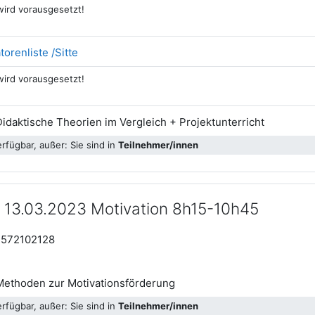
 wird vorausgesetzt!
Datei
torenliste /Sitte
 wird vorausgesetzt!
Datei
idaktische Theorien im Vergleich + Projektunterricht
rfügbar, außer: Sie sind in
Teilnehmer/innen
 13.03.2023 Motivation 8h15-10h45
92572102128
Datei
Methoden zur Motivationsförderung
rfügbar, außer: Sie sind in
Teilnehmer/innen