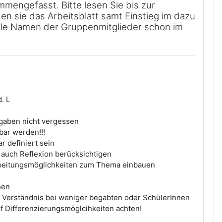
ammengefasst. Bitte lesen Sie bis zur
en sie das Arbeitsblatt samt Einstieg im dazu
lle Namen der Gruppenmitglieder schon im
. L
ngaben nicht vergessen
bar werden!!!
r definiert sein
 auch Reflexion berücksichtigen
arbeitungsmöglichkeiten zum Thema einbauen
hen
 Verständnis bei weniger begabten oder SchülerInnen
uf Differenzierungsmöglcihkeiten achten!