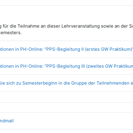
 für die Teilnahme an dieser Lehrveranstaltung sowie an der S
 Semesters.
ationen in PH-Online: "PPS-Begleitung II (erstes GW Praktikum)
ationen in PH-Online: "PPS-Begleitung III (zweites GW Praktiku
 Sie sich zu Semesterbeginn in die Gruppe der Teilnehmenden e
undmail