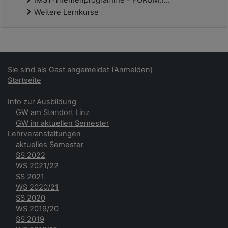
IMST-Themenprogramme - FORUM.I...
Weitere Lernkurse
Ergänzungsblöcke
Sie sind als Gast angemeldet (
Anmelden
)
Startseite
Info zur Ausbildung
GW am Standort Linz
GW im aktuellen Semester
Lehrveranstaltungen
aktuelles Semester
SS 2022
WS 2021/22
SS 2021
WS 2020/21
SS 2020
WS 2019/20
SS 2019