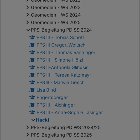
Geomedien - WS 2022
Geomedien - WS 2023
Geomedien - WS 2024
Geomedien - WS 2025
PPS-Begleitung PD SS 2024
PPS III - Tobias Schott
PPS III Gregor_Woitsch
PPS III - Thomas Ranninger
PPS III - Simone Hölzl
PPS II-Antonela Glibusic
PPS III - Teresa Katzmayr
PPS lll - Marwin Liesch
Lisa Bind
Engertsberger
PPS III - Aichinger
PPS III - Anna-Sophie Lasinger
Hackl
PPS-Begleitung PD WS 2024/25
PPS-Begleitung PD SS 2025