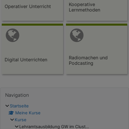
Kooperative
Operativer Unterricht
Lernmethoden
Radiomachen und
Digital Unterrichten
Podcasting
Blöcke
Navigation überspringen
Navigation
Startseite
Meine Kurse
Kurse
Lehramtsausbildung GW im Clust...