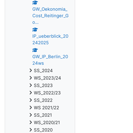
GW_Oekonomia_
Cost_Reitinger_G
o...
IP_ueberblick_20
242025
GW_IP_Berlin_20
24ws
SS_2024
WS_2023/24
SS_2023
WS_2022/23
SS_2022
WS 2021/22
SS_2021
WS_2020/21
SS_2020