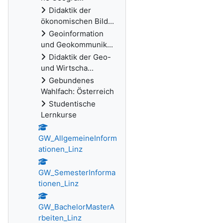
Didaktik der
ökonomischen Bild...
Geoinformation
und Geokommunik...
Didaktik der Geo-
und Wirtscha...
Gebundenes
Wahlfach: Österreich
Studentische
Lernkurse
GW_AllgemeineInform
ationen_Linz
GW_SemesterInforma
tionen_Linz
GW_BachelorMasterA
rbeiten_Linz