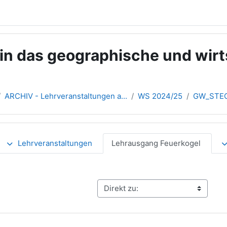
n das geographische und wirt
ARCHIV - Lehrveranstaltungen a...
WS 2024/25
GW_STEO
übersicht
Lehrveranstaltungen
Lehrausgang Feuerkogel