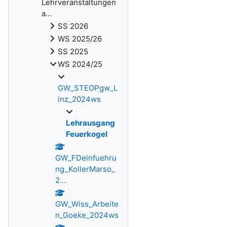
Lehrveranstaltungen
a...
SS 2026
WS 2025/26
SS 2025
WS 2024/25
GW_STEOPgw_L
inz_2024ws
Lehrausgang
Feuerkogel
GW_FDeinfuehru
ng_KollerMarso_
2...
GW_Wiss_Arbeite
n_Goeke_2024ws