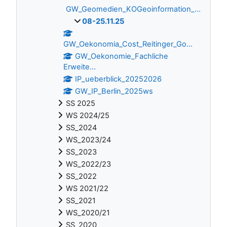
GW_Geomedien_KOGeoinformation_...
08-25.11.25
GW_Oekonomia_Cost_Reitinger_Go...
GW_Oekonomie_Fachliche
Erweite...
IP_ueberblick_20252026
GW_IP_Berlin_2025ws
SS 2025
WS 2024/25
SS_2024
WS_2023/24
SS_2023
WS_2022/23
SS_2022
WS 2021/22
SS_2021
WS_2020/21
SS_2020