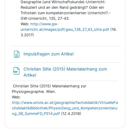
Geographie (und Wirtschaftskunde)-Unterricht:
Reduziert und an den Rand gedrängt? Oder ein
Trittstein zum kompetenzorientierten Unterricht?.-
GW-Unterricht, 135, 27-43.
Web:
http://www.gw-
unterricht.at/images/pdf/gwu_138_27_43_sitte.pdf
(16.
3.2017)
Textseite
Impulsfragen zum Artikel
Christian Sitte (2015) Materialanhang zum
Link/URL
Artikel
Christian Sitte (2015) Materialanhang zur
Physiogeographie. Wien.
Web:
http://www.univie.ac.at/geographie/fachdidaktik/VirtuelleFa
chdidaktikBibliothek/PhysioGeog_und_Kompetenzorientieru
ng_SB_SummeFD_PS14.pdf
(12.4.2018)