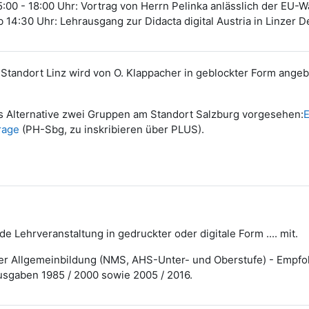
:00 - 18:00 Uhr: Vortrag von Herrn Pelinka anlässlich der EU-W
 14:30 Uhr: Lehrausgang zur Didacta digital Austria in Linzer 
 Standort Linz wird von O. Klappacher in geblockter Form angeb
s Alternative zwei Gruppen am Standort Salzburg vorgesehen:
E
rage
(PH-Sbg, zu inskribieren über PLUS).
de Lehrveranstaltung in gedruckter oder digitale Form .... mit.
r Allgemeinbildung (NMS, AHS-Unter- und Oberstufe) - Empfoh
sgaben 1985 / 2000 sowie 2005 / 2016.