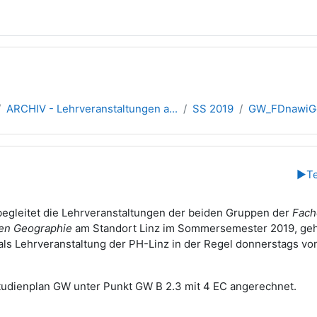
ARCHIV - Lehrveranstaltungen a...
SS 2019
GW_FDnawiGe
übersicht
▶︎
Te
egleitet die Lehrveranstaltungen der beiden Gruppen der
Fach
hen Geographie
am Standort Linz im Sommersemester 2019, geh
 als Lehrveranstaltung der PH-Linz in der Regel donnerstags vo
tudienplan GW unter Punkt GW B 2.3 mit 4 EC angerechnet.