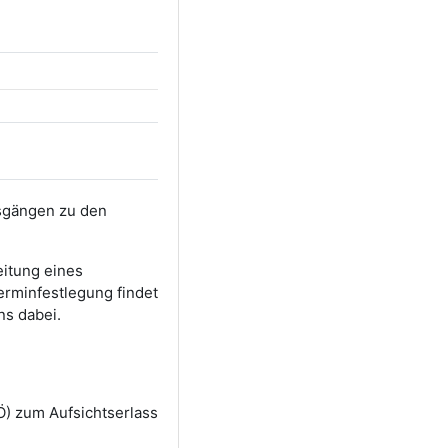
sgängen zu den
eitung eines
rminfestlegung findet
ns dabei.
OÖ) zum Aufsichtserlass