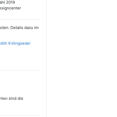
ahl 2019
Designcenter
oten. Details dazu im
dith Killingseder
len sind die