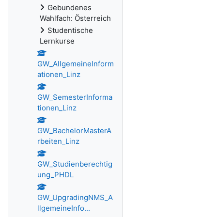
Gebundenes
Wahlfach: Österreich
Studentische
Lernkurse
GW_AllgemeineInform
ationen_Linz
GW_SemesterInforma
tionen_Linz
GW_BachelorMasterA
rbeiten_Linz
GW_Studienberechtig
ung_PHDL
GW_UpgradingNMS_A
llgemeineInfo...