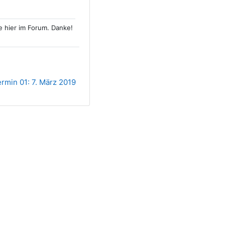
e hier im Forum. Danke!
rmin 01: 7. März 2019