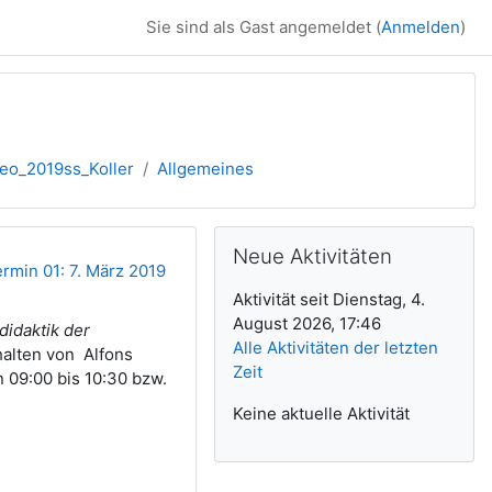
Sie sind als Gast angemeldet (
Anmelden
)
o_2019ss_Koller
Allgemeines
Ergänzungsblöck
Neue Aktivitäten überspringen
Neue Aktivitäten
rmin 01: 7. März 2019
Aktivität seit Dienstag, 4.
August 2026, 17:46
didaktik der
Alle Aktivitäten der letzten
alten von Alfons
Zeit
n 09:00 bis 10:30 bzw.
Keine aktuelle Aktivität