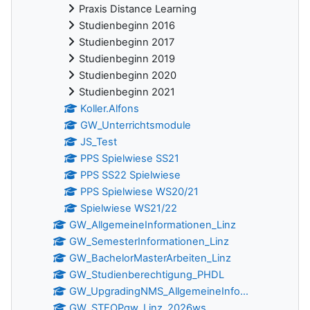
Praxis Distance Learning
Studienbeginn 2016
Studienbeginn 2017
Studienbeginn 2019
Studienbeginn 2020
Studienbeginn 2021
Koller.Alfons
GW_Unterrichtsmodule
JS_Test
PPS Spielwiese SS21
PPS SS22 Spielwiese
PPS Spielwiese WS20/21
Spielwiese WS21/22
GW_AllgemeineInformationen_Linz
GW_SemesterInformationen_Linz
GW_BachelorMasterArbeiten_Linz
GW_Studienberechtigung_PHDL
GW_UpgradingNMS_AllgemeineInfo...
GW_STEOPgw_Linz_2026ws