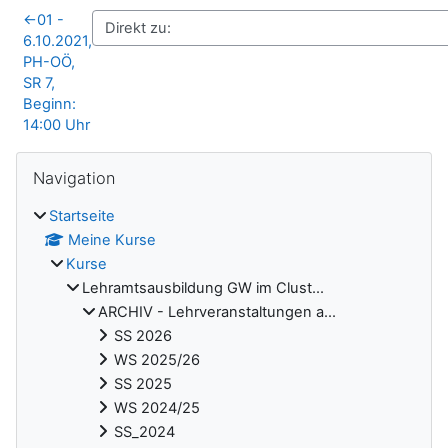
←
01 -
6.10.2021,
PH-OÖ,
SR 7,
Beginn:
14:00 Uhr
Blöcke
Navigation überspringen
Navigation
Startseite
Meine Kurse
Kurse
Lehramtsausbildung GW im Clust...
ARCHIV - Lehrveranstaltungen a...
SS 2026
WS 2025/26
SS 2025
WS 2024/25
SS_2024