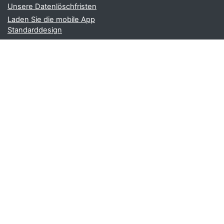
Unsere Datenlöschfristen
Laden Sie die mobile App
Standarddesign