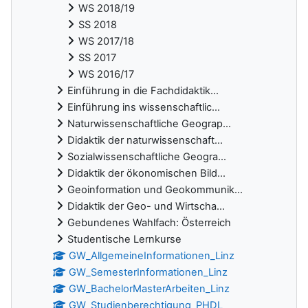
WS 2018/19
SS 2018
WS 2017/18
SS 2017
WS 2016/17
Einführung in die Fachdidaktik...
Einführung ins wissenschaftlic...
Naturwissenschaftliche Geograp...
Didaktik der naturwissenschaft...
Sozialwissenschaftliche Geogra...
Didaktik der ökonomischen Bild...
Geoinformation und Geokommunik...
Didaktik der Geo- und Wirtscha...
Gebundenes Wahlfach: Österreich
Studentische Lernkurse
GW_AllgemeineInformationen_Linz
GW_SemesterInformationen_Linz
GW_BachelorMasterArbeiten_Linz
GW_Studienberechtigung_PHDL