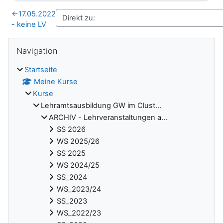
←
17.05.2022
- keine LV
Blöcke
Navigation überspringen
Navigation
Startseite
Meine Kurse
Kurse
Lehramtsausbildung GW im Clust...
ARCHIV - Lehrveranstaltungen a...
SS 2026
WS 2025/26
SS 2025
WS 2024/25
SS_2024
WS_2023/24
SS_2023
WS_2022/23