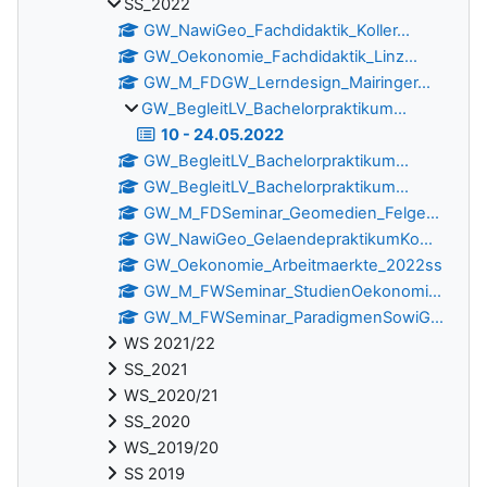
SS_2022
GW_NawiGeo_Fachdidaktik_Koller...
GW_Oekonomie_Fachdidaktik_Linz...
GW_M_FDGW_Lerndesign_Mairinger...
GW_BegleitLV_Bachelorpraktikum...
10 - 24.05.2022
GW_BegleitLV_Bachelorpraktikum...
GW_BegleitLV_Bachelorpraktikum...
GW_M_FDSeminar_Geomedien_Felge...
GW_NawiGeo_GelaendepraktikumKo...
GW_Oekonomie_Arbeitmaerkte_2022ss
GW_M_FWSeminar_StudienOekonomi...
GW_M_FWSeminar_ParadigmenSowiG...
WS 2021/22
SS_2021
WS_2020/21
SS_2020
WS_2019/20
SS 2019