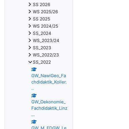
SS 2026
WS 2025/26
SS 2025
WS 2024/25
SS_2024
WS_2023/24
SS_2023
WS_2022/23
SS_2022
GW_NawiGeo_Fa
chdidaktik_Koller.
..
GW_Oekonomie_
Fachdidaktik_Linz
...
GW_M_FDGW_Le