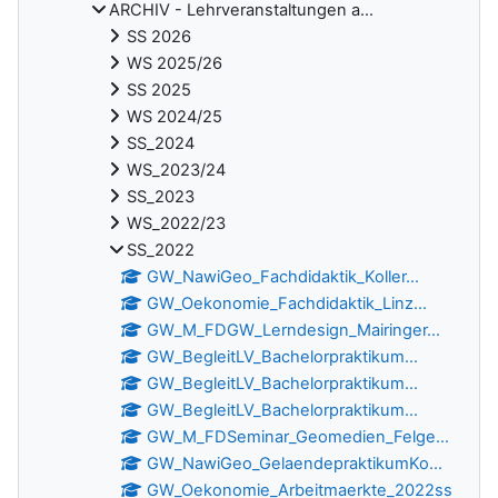
ARCHIV - Lehrveranstaltungen a...
SS 2026
WS 2025/26
SS 2025
WS 2024/25
SS_2024
WS_2023/24
SS_2023
WS_2022/23
SS_2022
GW_NawiGeo_Fachdidaktik_Koller...
GW_Oekonomie_Fachdidaktik_Linz...
GW_M_FDGW_Lerndesign_Mairinger...
GW_BegleitLV_Bachelorpraktikum...
GW_BegleitLV_Bachelorpraktikum...
GW_BegleitLV_Bachelorpraktikum...
GW_M_FDSeminar_Geomedien_Felge...
GW_NawiGeo_GelaendepraktikumKo...
GW_Oekonomie_Arbeitmaerkte_2022ss