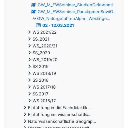
GW_M_FWSeminar_StudienOekonomi...
GW_M_FWSeminar_ParadigmenSowiG...
GW_NaturgefahrenAlpen_Weidinge...
02 - 12.03.2021
WS 2021/22
SS_2021
WS_2020/21
SS_2020
WS_2019/20
SS 2019
WS 2018/19
SS 2018
WS 2017/18
SS 2017
WS 2016/17
Einführung in die Fachdidaktik...
Einführung ins wissenschaftlic...
Naturwissenschaftliche Geograp...