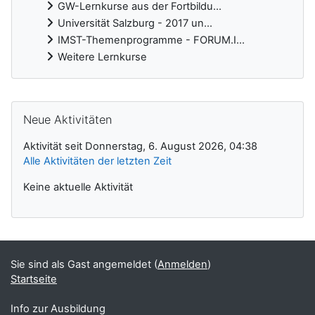
GW-Lernkurse aus der Fortbildu...
Universität Salzburg - 2017 un...
IMST-Themenprogramme - FORUM.I...
Weitere Lernkurse
Ergänzungsblöcke
Neue Aktivitäten überspringen
Neue Aktivitäten
Aktivität seit Donnerstag, 6. August 2026, 04:38
Alle Aktivitäten der letzten Zeit
Keine aktuelle Aktivität
Sie sind als Gast angemeldet (
Anmelden
)
Startseite
Info zur Ausbildung