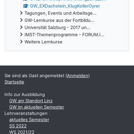
GW_EXDachstein_KlugKollerOyrer
Tagungen, Events und Arbeitsge...
GW-Lernkurse aus der Fortbildu...
Universität Salzburg - 2017 un...
IMST-Themenprogramme - FORUM.I...
Weitere Lernkurse
Ergänzungsblöcke
Sie sind als Gast angemeldet (
Anmelden
)
Startseite
Info zur Ausbildung
GW am Standort Linz
GW im aktuellen Semester
Lehrveranstaltungen
aktuelles Semester
SS 2022
WS 2021/22