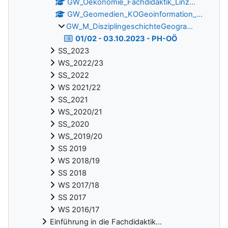
GW_Oekonomie_Fachdidaktik_Linz...
GW_Geomedien_KOGeoinformation_...
GW_M_DisziplingeschichteGeogra...
01/02 - 03.10.2023 - PH-OÖ
SS_2023
WS_2022/23
SS_2022
WS 2021/22
SS_2021
WS_2020/21
SS_2020
WS_2019/20
SS 2019
WS 2018/19
SS 2018
WS 2017/18
SS 2017
WS 2016/17
Einführung in die Fachdidaktik...