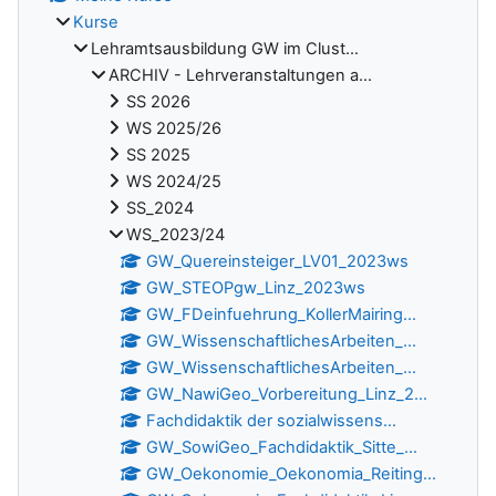
Kurse
Lehramtsausbildung GW im Clust...
ARCHIV - Lehrveranstaltungen a...
SS 2026
WS 2025/26
SS 2025
WS 2024/25
SS_2024
WS_2023/24
GW_Quereinsteiger_LV01_2023ws
GW_STEOPgw_Linz_2023ws
GW_FDeinfuehrung_KollerMairing...
GW_WissenschaftlichesArbeiten_...
GW_WissenschaftlichesArbeiten_...
GW_NawiGeo_Vorbereitung_Linz_2...
Fachdidaktik der sozialwissens...
GW_SowiGeo_Fachdidaktik_Sitte_...
GW_Oekonomie_Oekonomia_Reiting...