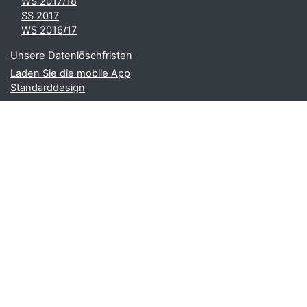
WS 2017/18
SS 2017
WS 2016/17
Unsere Datenlöschfristen
Laden Sie die mobile App
Standarddesign