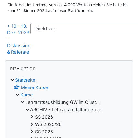
Die Arbeit im Umfang von ca. 4.000 Worten reichen Sie bitte bis
zum 31. Jänner 2024 auf dieser Plattform ein.
←
10 - 13.
Dez. 2023
–
Diskussion
& Referate
Blöcke
Navigation überspringen
Navigation
Startseite
Meine Kurse
Kurse
Lehramtsausbildung GW im Clust...
ARCHIV - Lehrveranstaltungen a...
SS 2026
WS 2025/26
SS 2025