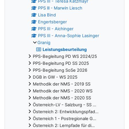
PPS III - Teresa Katzmayr
PPS lll - Marwin Liesch
Lisa Bind
Engertsberger
PPS III - Aichinger
PPS III - Anna-Sophie Lasinger
Granig
Leistungsbeurteilung
PPS-Begleitung PD WS 2024/25
PPS-Begleitung PD SS 2025
PPS-Begleitung SoSe 2026
DGB in GW - WS 2025
Methodik der NMS - 2019 SS
Methodik der NMS - 2020 WS
Methodik der NMS - 2020 SS
Österreich-LV - Salzburg - SS ...
Österreich 2: Entwicklungspfad...
Österreich 1 - Postregionale G...
Österreich 2: Lernpfade für di...