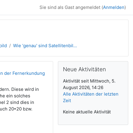
Sie sind als Gast angemeldet (
Anmelden
)
bild
Wie 'genau' sind Satellitenbil...
Ergänzungsblöck
Neue Aktivitäten überspringen
Neue Aktivitäten
on der Fernerkundung
Aktivität seit Mittwoch, 5.
August 2026, 14:26
dern. Diese wird in
Alle Aktivitäten der letzten
he ein solches
Zeit
el 2 sind dies in
auch 20*20 bzw.
Keine aktuelle Aktivität