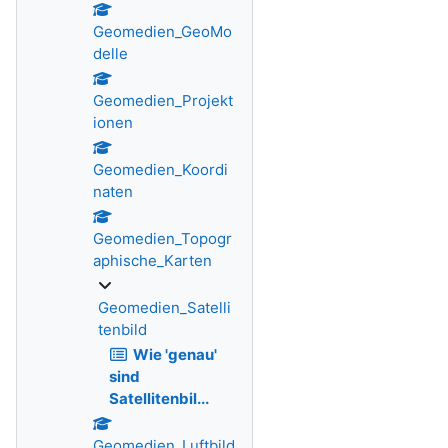
Geomedien_GeoMo
delle
Geomedien_Projekt
ionen
Geomedien_Koordi
naten
Geomedien_Topogr
aphische_Karten
Geomedien_Satelli
tenbild
Wie 'genau'
sind
Satellitenbil...
Geomedien_Luftbild