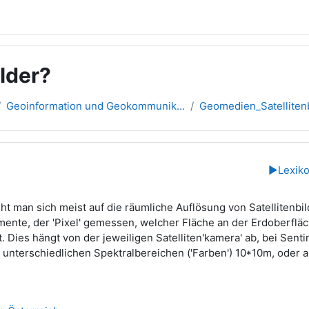
ilder?
Geoinformation und Geokommunik...
Geomedien_Satelliten
übersicht
n
▶︎
Lexik
ht man sich meist auf die räumliche Auflösung von Satellitenbil
mente, der 'Pixel' gemessen, welcher Fläche an der Erdoberfläc
. Dies hängt von der jeweiligen Satelliten'kamera' ab, bei Sentin
unterschiedlichen Spektralbereichen ('Farben') 10*10m, oder 