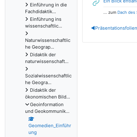
Ein Blick entlan
Einführung in die
Fachdidaktik...
... zum
Dach des
Einführung ins
wissenschaftlic...
◀︎
Präsentationsfolie
Naturwissenschaftlic
he Geograp...
Didaktik der
naturwissenschaft...
Sozialwissenschaftlic
he Geogra...
Didaktik der
ökonomischen Bild...
Geoinformation
und Geokommunik...
Geomedien_Einführ
ung