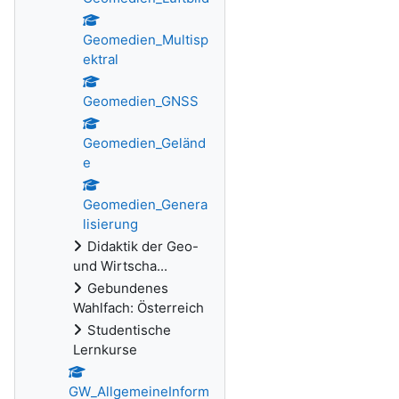
Geomedien_Multisp
ektral
Geomedien_GNSS
Geomedien_Geländ
e
Geomedien_Genera
lisierung
Didaktik der Geo-
und Wirtscha...
Gebundenes
Wahlfach: Österreich
Studentische
Lernkurse
GW_AllgemeineInform