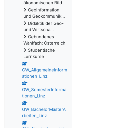
ökonomischen Bild...
Geoinformation
und Geokommunik...
Didaktik der Geo-
und Wirtscha...
Gebundenes
Wahlfach: Österreich
Studentische
Lernkurse
GW_AllgemeineInform
ationen_Linz
GW_SemesterInforma
tionen_Linz
GW_BachelorMasterA
rbeiten_Linz