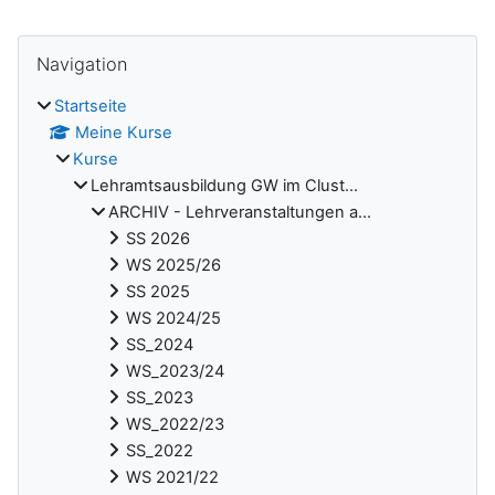
Blöcke
Navigation überspringen
Navigation
Startseite
Meine Kurse
Kurse
Lehramtsausbildung GW im Clust...
ARCHIV - Lehrveranstaltungen a...
SS 2026
WS 2025/26
SS 2025
WS 2024/25
SS_2024
WS_2023/24
SS_2023
WS_2022/23
SS_2022
WS 2021/22