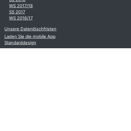
WS 2017/18
SS 2017
WS 2016/17
Unsere Datenlöschfristen
Laden Sie die mobile App
Standarddesign