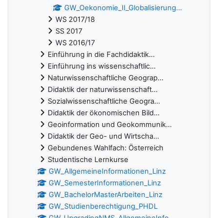
GW_Oekonomie_II_Globalisierung...
WS 2017/18
SS 2017
WS 2016/17
Einführung in die Fachdidaktik...
Einführung ins wissenschaftlic...
Naturwissenschaftliche Geograp...
Didaktik der naturwissenschaft...
Sozialwissenschaftliche Geogra...
Didaktik der ökonomischen Bild...
Geoinformation und Geokommunik...
Didaktik der Geo- und Wirtscha...
Gebundenes Wahlfach: Österreich
Studentische Lernkurse
GW_AllgemeineInformationen_Linz
GW_SemesterInformationen_Linz
GW_BachelorMasterArbeiten_Linz
GW_Studienberechtigung_PHDL