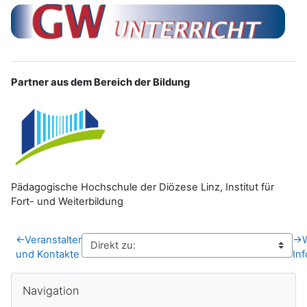
Partner aus dem Bereich der Bildung
Pädagogische Hochschule der Diözese Linz, Institut für
Fort- und Weiterbildung
←
Veranstalter
→
und Kontakte
In
Blöcke
Navigation überspringen
Navigation