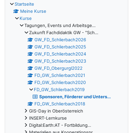
Startseite
Meine Kurse
Kurse
Tagungen, Events und Arbeitsge...
Zukunft Fachdidaktik GW - "Sch...
GW_FD_Schlierbach2026
GW_FD_Schlierbach2025
GW_FD_Schlierbach2024
GW_FD_Schlierbach2023
GW_FD_Obergurgl2022
FD_GW_Schlierbach2021
FD_GW_Schlierbach2020
FD_GW_Schlierbach2019
Sponsoren, Förderer und Unters...
FD_GW_Schlierbach2018
GIS-Day in Oberösterreich
INSERT-Lernkurse
Digital:Earth:AT - Fortbildung...
Materialien aus Kooperationspr...