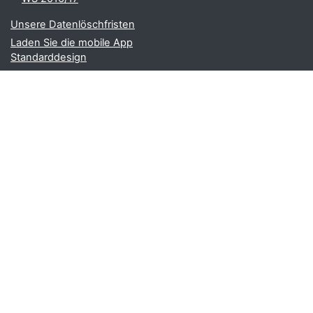
Unsere Datenlöschfristen
Laden Sie die mobile App
Standarddesign