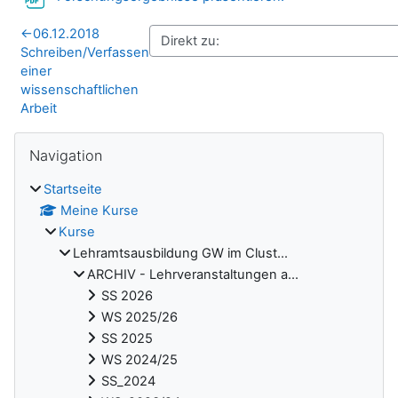
←
06.12.2018
Schreiben/Verfassen
einer
wissenschaftlichen
Arbeit
Blöcke
Navigation überspringen
Navigation
Startseite
Meine Kurse
Kurse
Lehramtsausbildung GW im Clust...
ARCHIV - Lehrveranstaltungen a...
SS 2026
WS 2025/26
SS 2025
WS 2024/25
SS_2024