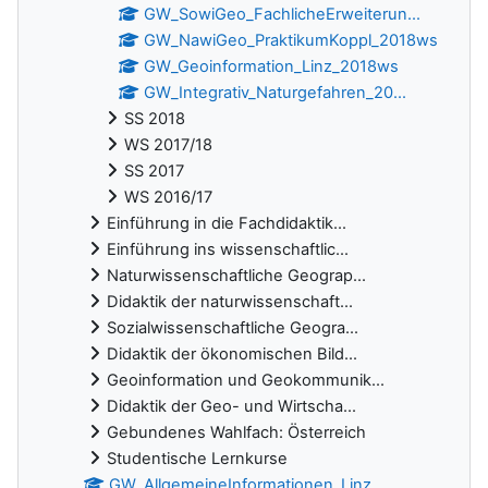
GW_SowiGeo_FachlicheErweiterun...
GW_NawiGeo_PraktikumKoppl_2018ws
GW_Geoinformation_Linz_2018ws
GW_Integrativ_Naturgefahren_20...
SS 2018
WS 2017/18
SS 2017
WS 2016/17
Einführung in die Fachdidaktik...
Einführung ins wissenschaftlic...
Naturwissenschaftliche Geograp...
Didaktik der naturwissenschaft...
Sozialwissenschaftliche Geogra...
Didaktik der ökonomischen Bild...
Geoinformation und Geokommunik...
Didaktik der Geo- und Wirtscha...
Gebundenes Wahlfach: Österreich
Studentische Lernkurse
GW_AllgemeineInformationen_Linz