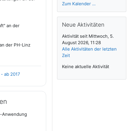
Zum Kalender ...
Neue Aktivitäten überspringen
Neue Aktivitäten
ft" an der
Aktivität seit Mittwoch, 5.
August 2026, 11:28
an der PH-Linz
Alle Aktivitäten der letzten
Zeit
Keine aktuelle Aktivität
Link/URL
 - ab 2017
ien
op-Anwendung