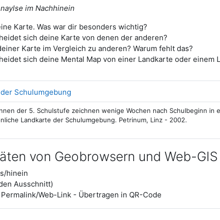
Anaylse im Nachhinein
ine Karte. Was war dir besonders wichtig?
heidet sich deine Karte von denen der anderen?
 deiner Karte im Vergleich zu anderen? Warum fehlt das?
heidet sich deine Mental Map von einer Landkarte oder einem L
Verzeichnis
 der Schulumgebung
innen der 5. Schulstufe zeichnen wenige Wochen nach Schulbeginn in 
önliche Landkarte der Schulumgebung. Petrinum, Linz - 2002.
itäten von Geobrowsern und Web-GIS
s/hinein
den Ausschnitt)
 Permalink/Web-Link - Übertragen in QR-Code