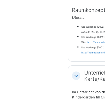
Raumkonzepte
Literatur
Ute Wadenga (2002) 
aktuell", 23. Jg., H. 2
Ute Wadenga (2002): 
Web:
http://www.ed
Ute Wadenga (2002) 
http://homepage.univ
Unterric
Einklappen
Karte/K
Im Unterricht von 
Kindergarden till Cl