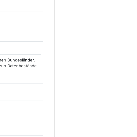
hen Bundesländer,
neun Datenbestände