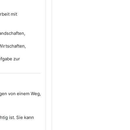
rbeit mit
landschaften,
Wirtschaften,
ufgabe zur
ungen von einem Weg,
htig ist. Sie kann