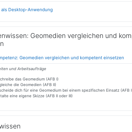
Link/URL
h als Desktop-Anwendung
nwissen: Geomedien vergleichen und kom
en
Dat
petenz: Geomedien vergleichen und kompetent einsetzen
eiten und Arbeitsaufträge
chreibe das Geomedium (AFB I)
gleiche die Geomedien (AFB II)
scheide dich für eine Geomedium bei einem spezifischen Einsatz (AFB II
alte eine eigene Skizze (AFB II oder III)
wissen