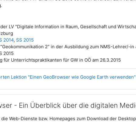
.
er LV "Digitale Information in Raum, Gesellschaft und Wirtscha
lzburg
S 2014
,
SS 2015
"Geokommunikation 2" in der Ausbildung zum NMS-Lehrer/-in 
SS 2015
 für Unterrichtspraktikanten für GW in OÖ am 26.3.2015
ierten Lektion "Einen GeoBrowser wie Google Earth verwenden"
er - Ein Überblick über die digitalen Med
er die Web-Dienste bzw. Homepages zum Download der Deskt