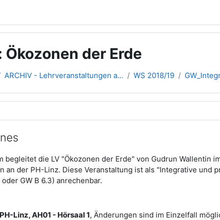
: Ökozonen der Erde
ARCHIV - Lehrveranstaltungen a...
WS 2018/19
GW_Integr
übersicht
ines
 begleitet die LV "Ökozonen der Erde" von Gudrun Wallentin im 
n an der PH-Linz. Diese Veranstaltung ist als "Integrative und
oder GW B 6.3) anrechenbar.
PH-Linz, AH01 - Hörsaal 1
, Änderungen sind im Einzelfall mögli