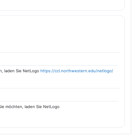
en, laden Sie NetLogo
https
://ccl.northwestern.edu/netlogo
/
Sie möchten, laden Sie NetLogo