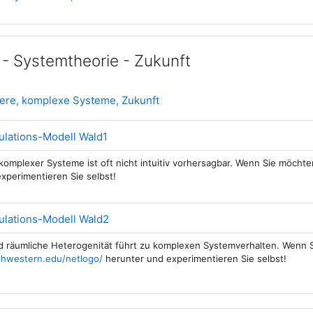
- Systemtheorie - Zukunft
Datei
eere, komplexe Systeme, Zukunft
Datei
ulations-Modell Wald1
komplexer Systeme ist oft nicht intuitiv vorhersagbar. Wenn Sie möcht
xperimentieren Sie selbst!
Datei
ulations-Modell Wald2
nd räumliche Heterogenität führt zu komplexen Systemverhalten. Wenn 
rthwestern.edu/netlogo
/
herunter und experimentieren Sie selbst!