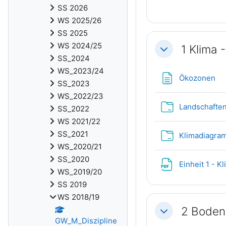
SS 2026
WS 2025/26
SS 2025
WS 2024/25
1 Klima
Einklappen
SS_2024
WS_2023/24
Tex
Ökozonen
SS_2023
WS_2022/23
Landschaften
SS_2022
WS 2021/22
SS_2021
Klimadiagra
WS_2020/21
SS_2020
Einheit 1 -
WS_2019/20
SS 2019
WS 2018/19
2 Boden 
Einklappen
GW_M_Diszipline