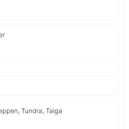
er
eppen, Tundra, Taiga