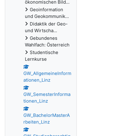
ökonomischen Bild...
Geoinformation
und Geokommunik...
Didaktik der Geo-
und Wirtscha...
Gebundenes
Wahlfach: Österreich
Studentische
Lernkurse
GW_AllgemeineInform
ationen_Linz
GW_SemesterInforma
tionen_Linz
GW_BachelorMasterA
rbeiten_Linz