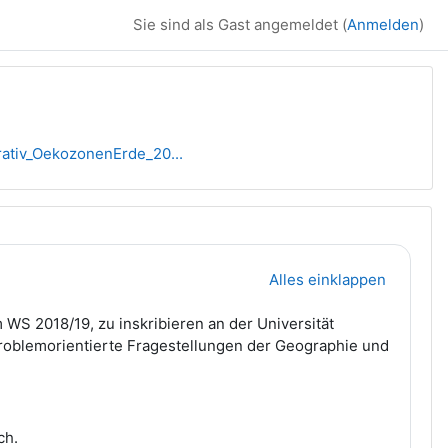
Sie sind als Gast angemeldet (
Anmelden
)
ativ_OekozonenErde_20...
Alles einklappen
WS 2018/19, zu inskribieren an der Universität
 problemorientierte Fragestellungen der Geographie und
ch.