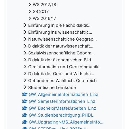
WS 2017/18
SS 2017
WS 2016/17
Einführung in die Fachdidaktik...
Einführung ins wissenschaftlic...
Naturwissenschaftliche Geograp...
Didaktik der naturwissenschaft...
Sozialwissenschaftliche Geogra...
Didaktik der ökonomischen Bild...
Geoinformation und Geokommunik...
Didaktik der Geo- und Wirtscha...
Gebundenes Wahlfach: Österreich
Studentische Lernkurse
GW_AllgemeineInformationen_Linz
GW_SemesterInformationen_Linz
GW_BachelorMasterArbeiten_Linz
GW_Studienberechtigung_PHDL
GW_UpgradingNMS_AllgemeineInfo...