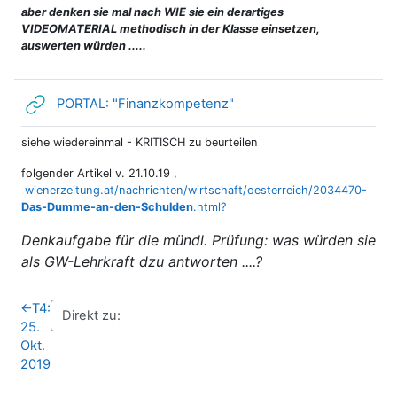
aber denken sie mal nach WIE sie ein derartiges
VIDEOMATERIAL methodisch in der Klasse einsetzen,
auswerten würden .....
Link/URL
PORTAL: "Finanzkompetenz"
siehe wiedereinmal - KRITISCH zu beurteilen
folgender Artikel v. 21.10.19 ,
wienerzeitung.at/nachrichten/wirtschaft/oesterreich/2034470-
Das-Dumme-an-den-Schulden
.html?
Denkaufgabe für die mündl. Prüfung: was würden sie
als GW-Lehrkraft dzu antworten ....?
←
T4:
25.
Okt.
2019