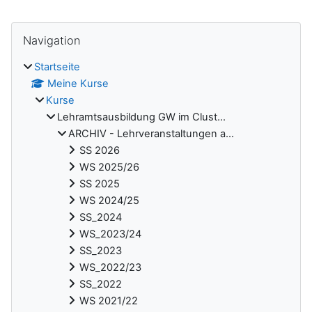
Blöcke
Navigation überspringen
Navigation
Startseite
Meine Kurse
Kurse
Lehramtsausbildung GW im Clust...
ARCHIV - Lehrveranstaltungen a...
SS 2026
WS 2025/26
SS 2025
WS 2024/25
SS_2024
WS_2023/24
SS_2023
WS_2022/23
SS_2022
WS 2021/22