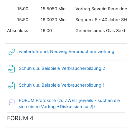
15:00
15:50
50 Min
Vortrag Severin Renoldner
15:50
16:00
20 Min
Sequenz 5 - 40 Jahre SHO
Abschluss
16:00
Gemeinsames Glas Sekt (Fo
Link/URL
weiterführend: Neuweg Verbrauchererziehung
Link/URL
Schuh u.a. Beispiele Verbraucherbildung 2
Link/URL
Schuh u.a. Beispiele Verbraucherbildung 1
FORUM Protokolle (zu ZWEIT jeweils - suchen sie
sich einen Vortrag +Diskussion aus!))
FORUM 4