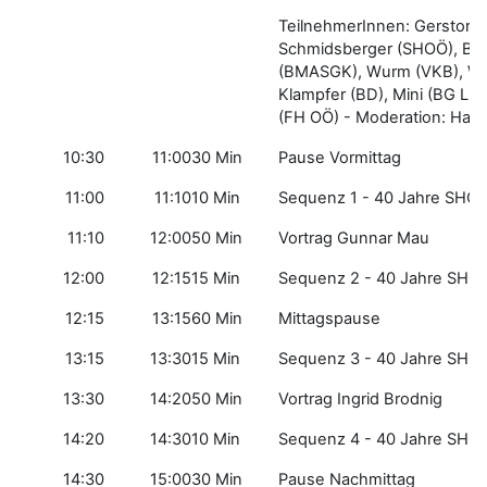
TeilnehmerInnen: Gerstorfer
Schmidsberger (SHOÖ), Bl
(BMASGK), Wurm (VKB), We
Klampfer (BD), Mini (BG Li
(FH OÖ) - Moderation: Hai
10:30
11:00
30 Min
Pause Vormittag
11:00
11:10
10 Min
Sequenz 1 - 40 Jahre SHO
11:10
12:00
50 Min
Vortrag Gunnar Mau
12:00
12:15
15 Min
Sequenz 2 - 40 Jahre SHO
12:15
13:15
60 Min
Mittagspause
13:15
13:30
15 Min
Sequenz 3 - 40 Jahre SHO
13:30
14:20
50 Min
Vortrag Ingrid Brodnig
14:20
14:30
10 Min
Sequenz 4 - 40 Jahre SHO
14:30
15:00
30 Min
Pause Nachmittag