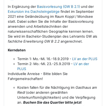
In Ergänzung der
Basisvorlesung (GW B 2.1)
und der
Exkursion ins Dachsteingebirge
findet im September
2021 eine Geländeübung im Raum Koppl / Mondsee
statt. Dabei sollen Sie die Inhalte der Basisvorlesung
anwenden und Arbeitstechniken der
naturwissenschaftlichen Geographie kennen lernen.
Sie wird im Bachelor-Studienplan des Lehramts GW als
fachliche Erweiterung GW B 2.2
angerechnet.
Kerndaten
Termin 1: Mo.-Mi. 16.-18.9.2019 -
LV an der PLUS
Termin 2: Mo.-Mi. 23.-25.9.2019 -
LV an der
PLUS
Individuelle Anreise - Bitte bilden Sie
Fahrgemeinschaften!
Kosten fallen für die Nächtigung im
Gasthaus am
Riedl
(oder anderen gewählten
Unterkunftsmöglichkeiten) und die Verpflegung
an.
Buchen Sie das Quartier bitte jetzt