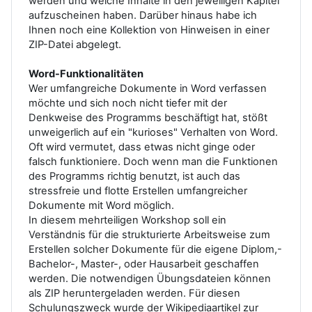
werden und welche Inhalte in den jeweiligen Kapitel
aufzuscheinen haben. Darüber hinaus habe ich
Ihnen noch eine Kollektion von Hinweisen in einer
ZIP-Datei abgelegt.
Word-Funktionalitäten
Wer umfangreiche Dokumente in Word verfassen
möchte und sich noch nicht tiefer mit der
Denkweise des Programms beschäftigt hat, stößt
unweigerlich auf ein "kurioses" Verhalten von Word.
Oft wird vermutet, dass etwas nicht ginge oder
falsch funktioniere. Doch wenn man die Funktionen
des Programms richtig benutzt, ist auch das
stressfreie und flotte Erstellen umfangreicher
Dokumente mit Word möglich.
In diesem mehrteiligen Workshop soll ein
Verständnis für die strukturierte Arbeitsweise zum
Erstellen solcher Dokumente für die eigene Diplom,-
Bachelor-, Master-, oder Hausarbeit geschaffen
werden. Die notwendigen Übungsdateien können
als ZIP heruntergeladen werden. Für diesen
Schulungszweck wurde der Wikipediaartikel zur