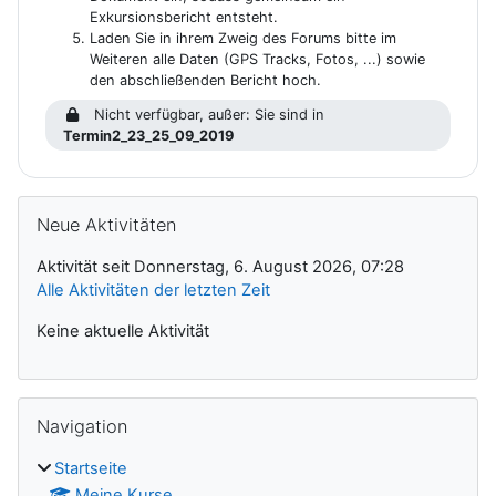
Exkursionsbericht entsteht.
Laden Sie in ihrem Zweig des Forums bitte im
Weiteren alle Daten (GPS Tracks, Fotos, ...) sowie
den abschließenden Bericht hoch.
Nicht verfügbar, außer: Sie sind in
Termin2_23_25_09_2019
Blöcke
Neue Aktivitäten überspringen
Neue Aktivitäten
Aktivität seit Donnerstag, 6. August 2026, 07:28
Alle Aktivitäten der letzten Zeit
Keine aktuelle Aktivität
Navigation überspringen
Navigation
Startseite
Meine Kurse