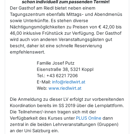
schon
individuell zum passenden Termin
!
Der Gasthof am Riedl bietet neben einem
Tagungszentrum ebenfalls Mittags- und Abendmenüs
sowie Unterkünfte. Es stehen diverse
Nächtigungsmöglichkeiten zu Preisen von € 42,00 bis
46,00 inklusive Frühstück zur Verfügung. Der Gasthof
wird auch von anderen Veranstaltungsgästen gut
bescht, daher ist eine schnelle Reservierung
empfehlenswert.
Familie Josef Putz
Eisenstraße 38, 5321 Koppl
Tel.: +43 6221 7206
E-Mail:
info@riedlwirt.at
Web:
www.riedlwirt.at
Die Anmeldung zu dieser LV erfolgt zur vorbereitenden
Koordination bereits im SS 2019 über die Lernplattform.
Die Teilnehmer/-innen tragen sich mit der
Verfügbarkeit des Kurses unter
PLUS Online
dann
zentral in die beiden Lehrveranstaltungen (Gruppen)
an der Uni Salzburg ein.