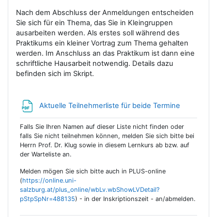
Nach dem Abschluss der Anmeldungen entscheiden
Sie sich für ein Thema, das Sie in Kleingruppen
ausarbeiten werden. Als erstes soll während des
Praktikums ein kleiner Vortrag zum Thema gehalten
werden. Im Anschluss an das Praktikum ist dann eine
schriftliche Hausarbeit notwendig. Details dazu
befinden sich im Skript.
Datei
Aktuelle Teilnehmerliste für beide Termine
Falls Sie Ihren Namen auf dieser Liste nicht finden oder
falls Sie nicht teilnehmen können, melden Sie sich bitte bei
Herrn Prof. Dr. Klug sowie in diesem Lernkurs ab bzw. auf
der Warteliste an.
Melden mögen Sie sich bitte auch in PLUS-online
(
https://online.uni-
salzburg.at/plus_online/wbLv.wbShowLVDetail?
pStpSpNr=488135
) - in der Inskriptionszeit - an/abmelden.