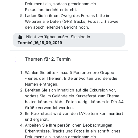
Dokument ein, sodass gemeinsam ein
Exkursionsbericht entsteht.
Laden Sie in ihrem Zweig des Forums bitte im
Weiteren alle Daten (GPS Tracks, Fotos, ...) sowie
den abschließenden Bericht hoch.
Nicht verfügbar, außer: Sie sind in
Termin1_16_18_09_2019
Forum
Themen für 2. Termin
Wählen Sie bitte - max. 5 Personen pro Gruppe
- eines der Themen. Bitte antworten und den/die
Namen eintragen.
Bereiten Sie sich inhaltlich auf die Exkursion vor,
sodass Sie im Gelände ein Kurzreferat zum Thema
halten können. Abb., Fotos u. dgl. können in Din A4
Größe verwendet werden.
Ihr Kurzreferat wird von den LV-Leitern kommentiert
und ergänzt.
Arbeiten Sie Ihre persönlichen Beobachtungen,
Erkenntnisse, Tracks und Fotos in ein schriftliches
Dokument ein, sodass gemeinsam ein