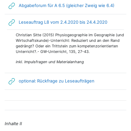
Link/UR
Abgabeforum für A 6.5 (gleicher Zweig wie 6.4)
Link/URL
Leseauftrag L8 vom 2.4.2020 bis 24.4.2020
Christian Sitte (2015) Physiogeographie im Geographie (und
Wirtschaftskunde)-Unterricht: Reduziert und an den Rand
gedrängt? Oder ein Trittstein zum kompetenzorientierten
Unterricht?.- GW-Unterricht, 135, 27-43.
inkl. Impulsfragen und Materialanhang
Link/URL
optional: Rückfrage zu Leseaufträgen
Inhalte II