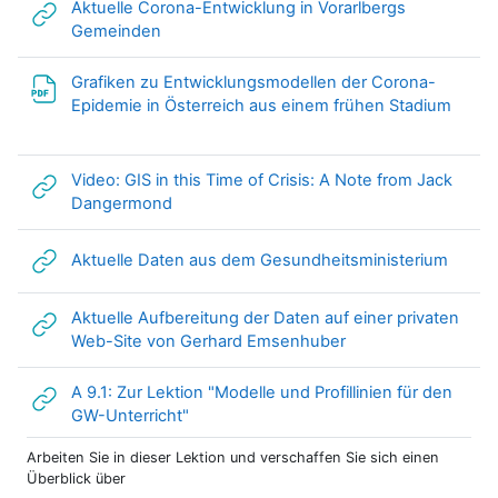
Aktuelle Corona-Entwicklung in Vorarlbergs
Link/URL
Gemeinden
Grafiken zu Entwicklungsmodellen der Corona-
Datei
Epidemie in Österreich aus einem frühen Stadium
Video: GIS in this Time of Crisis: A Note from Jack
Link/URL
Dangermond
Link/U
Aktuelle Daten aus dem Gesundheitsministerium
Aktuelle Aufbereitung der Daten auf einer privaten
Link/URL
Web-Site von Gerhard Emsenhuber
A 9.1: Zur Lektion "Modelle und Profillinien für den
Link/URL
GW-Unterricht"
Arbeiten Sie in dieser Lektion und verschaffen Sie sich einen
Überblick über