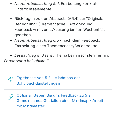
Neuer Arbeitsauftrag 5.4:
Erarbeitung konkreter
Unterrichtselemente
Rückfragen zu den Abstracts (A6.4) zur "Originalen
Begegnung" (Themencache - Actionbound) -
Feedback wird von LV-Leitung binnen Wochenfrist
gegeben.
Neuer Arbeitsauftrag 6.5
- nach dem Feedback:
Erarbeitung eines Themencache/Actionbound
Leseauftrag 8
: Das ist Thema beim nächsten Termin.
Fortsetzung bei Inhalte II
Ergebnsse von 5.2 - Mindmaps der
Link/URL
Schulbuchdarstellungen
Optional: Geben Sie uns Feedback zu 5.2:
Gemeinsames Gestalten einer Mindmap - Arbeit
Link/URL
mit Mindmaster