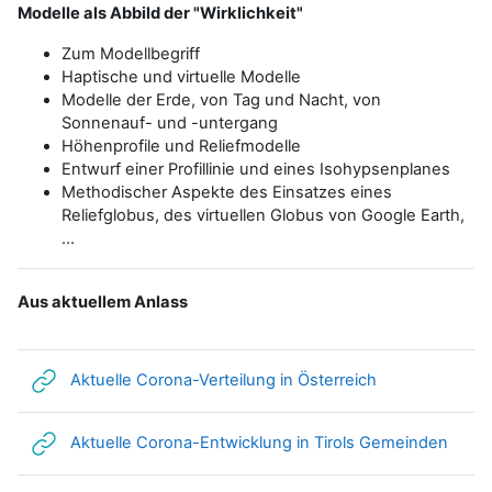
Modelle als Abbild der "Wirklichkeit"
Zum Modellbegriff
Haptische und virtuelle Modelle
Modelle der Erde, von Tag und Nacht, von
Sonnenauf- und -untergang
Höhenprofile und Reliefmodelle
Entwurf einer Profillinie und eines Isohypsenplanes
Methodischer Aspekte des Einsatzes eines
Reliefglobus, des virtuellen Globus von Google Earth,
...
Aus aktuellem Anlass
Link/URL
Aktuelle Corona-Verteilung in Österreich
Link/
Aktuelle Corona-Entwicklung in Tirols Gemeinden