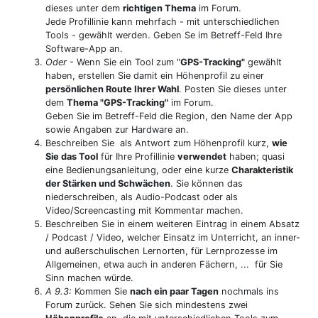
dieses unter dem
richtigen Thema
im Forum.
Jede Profillinie kann mehrfach - mit unterschiedlichen
Tools - gewählt werden. Geben Se im Betreff-Feld Ihre
Software-App an.
Oder
- Wenn Sie ein Tool zum "
GPS-Tracking"
gewählt
haben, erstellen Sie damit ein Höhenprofil zu einer
persönlichen Route Ihrer Wahl
. Posten Sie dieses unter
dem
Thema "GPS-Tracking"
im Forum.
Geben Sie im Betreff-Feld die Region, den Name der App
sowie Angaben zur Hardware an.
Beschreiben Sie als Antwort zum Höhenprofil kurz,
wie
Sie das Tool
für Ihre Profillinie
verwendet
haben; quasi
eine Bedienungsanleitung, oder eine kurze
Charakteristik
der Stärken und Schwächen
. Sie können das
niederschreiben, als Audio-Podcast oder als
Video/Screencasting mit Kommentar machen.
Beschreiben Sie in einem weiteren Eintrag in einem Absatz
/ Podcast / Video, welcher Einsatz im Unterricht, an inner-
und außerschulischen Lernorten, für Lernprozesse im
Allgemeinen, etwa auch in anderen Fächern, ... für Sie
Sinn machen würde.
A 9.3:
Kommen Sie
nach ein paar Tagen
nochmals ins
Forum zurück. Sehen Sie sich mindestens zwei