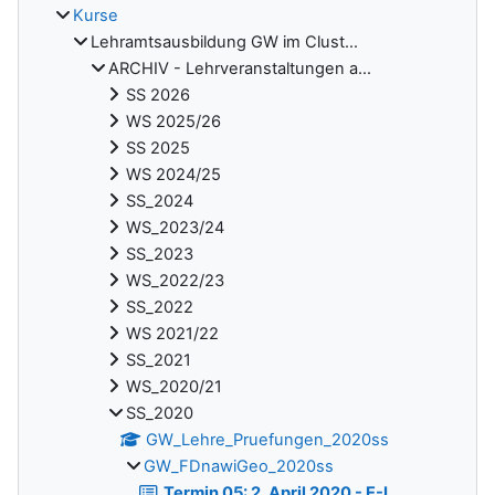
Kurse
Lehramtsausbildung GW im Clust...
ARCHIV - Lehrveranstaltungen a...
SS 2026
WS 2025/26
SS 2025
WS 2024/25
SS_2024
WS_2023/24
SS_2023
WS_2022/23
SS_2022
WS 2021/22
SS_2021
WS_2020/21
SS_2020
GW_Lehre_Pruefungen_2020ss
GW_FDnawiGeo_2020ss
Termin 05: 2. April 2020 - E-L...