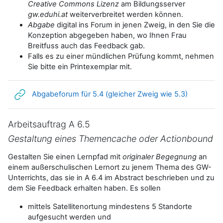
Creative Commons Lizenz
am Bildungsserver
gw.eduhi.at
weiterverbreitet werden können.
Abgabe
digital ins Forum in jenen Zweig, in den Sie die
Konzeption abgegeben haben, wo Ihnen Frau
Breitfuss auch das Feedback gab.
Falls es zu einer mündlichen Prüfung kommt, nehmen
Sie bitte ein Printexemplar mit.
Link/URL
Abgabeforum für 5.4 (gleicher Zweig wie 5.3)
Arbeitsauftrag A 6.5
Gestaltung eines Themencache oder Actionbound
Gestalten Sie einen Lernpfad mit
originaler Begegnung
an
einem außerschulischen Lernort zu jenem Thema des GW-
Unterrichts, das sie in A 6.4 im Abstract beschrieben und zu
dem Sie Feedback erhalten haben. Es sollen
mittels Satellitenortung mindestens 5 Standorte
aufgesucht werden und