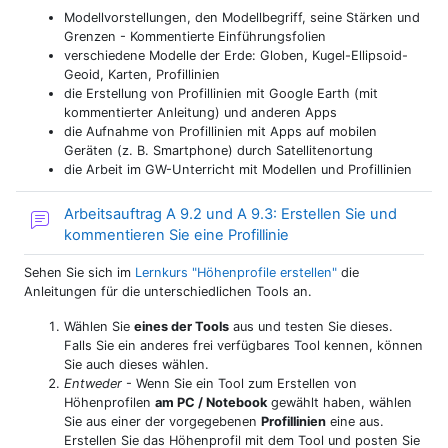
Modellvorstellungen, den Modellbegriff, seine Stärken und
Grenzen - Kommentierte Einführungsfolien
verschiedene Modelle der Erde: Globen, Kugel-Ellipsoid-
Geoid, Karten, Profillinien
die Erstellung von Profillinien mit Google Earth (mit
kommentierter Anleitung) und anderen Apps
die Aufnahme von Profillinien mit Apps auf mobilen
Geräten (z. B. Smartphone) durch Satellitenortung
die Arbeit im GW-Unterricht mit Modellen und Profillinien
Arbeitsauftrag A 9.2 und A 9.3: Erstellen Sie und
Forum
kommentieren Sie eine Profillinie
Sehen Sie sich im
Lernkurs "Höhenprofile erstellen"
die
Anleitungen für die unterschiedlichen Tools an.
Wählen Sie
eines der Tools
aus und testen Sie dieses.
Falls Sie ein anderes frei verfügbares Tool kennen, können
Sie auch dieses wählen.
Entweder
- Wenn Sie ein Tool zum Erstellen von
Höhenprofilen
am PC / Notebook
gewählt haben, wählen
Sie aus einer der vorgegebenen
Profillinien
eine aus.
Erstellen Sie das Höhenprofil mit dem Tool und posten Sie